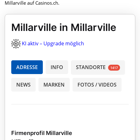
Millarville auf Casinos.ch.
Millarville in Millarville
KI aktiv – Upgrade möglich
ADRESSE
INFO
STANDORTE
1417
NEWS
MARKEN
FOTOS / VIDEOS
Firmenprofil Millarville