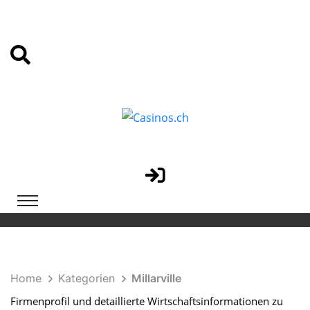
Home
Kategorien
Millarville
Firmenprofil und detaillierte Wirtschaftsinformationen zu