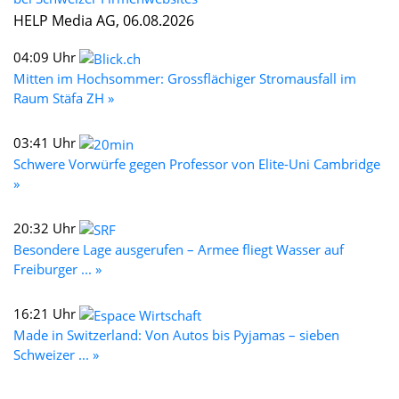
HELP Media AG, 06.08.2026
04:09 Uhr
Mitten im Hochsommer: Grossflächiger Stromausfall im
Raum Stäfa ZH »
03:41 Uhr
Schwere Vorwürfe gegen Professor von Elite-Uni Cambridge
»
20:32 Uhr
Besondere Lage ausgerufen – Armee fliegt Wasser auf
Freiburger ... »
16:21 Uhr
Made in Switzerland: Von Autos bis Pyjamas – sieben
Schweizer ... »