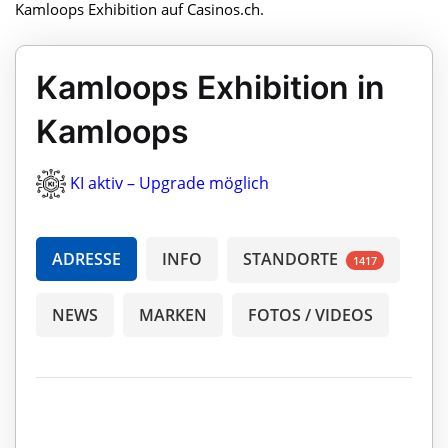
Kamloops Exhibition auf Casinos.ch.
Kamloops Exhibition in
Kamloops
KI aktiv – Upgrade möglich
ADRESSE
INFO
STANDORTE
1417
NEWS
MARKEN
FOTOS / VIDEOS