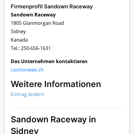
Firmenprofil Sandown Raceway
Sandown Raceway
1805 Glanmorgan Road
Sidney
Kanada
Tel.: 250-656-1631
Das Unternehmen kontaktieren
casinonews.ch
Weitere Informationen
Eintrag ändern
Sandown Raceway in
Sidney