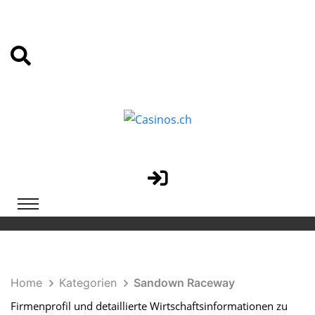
Home
Kategorien
Sandown Raceway
Firmenprofil und detaillierte Wirtschaftsinformationen zu