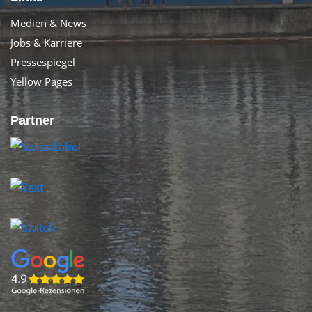
Medien & News
Jobs & Karriere
Pressespiegel
Yellow Pages
Partner