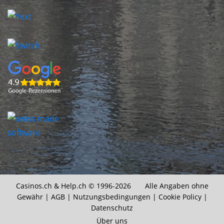
Casinos.ch &
Help.ch
© 1996-2026 Alle Angaben ohne
Gewähr |
AGB
|
Nutzungsbedingungen
|
Cookie Policy
|
Datenschutz
Über uns