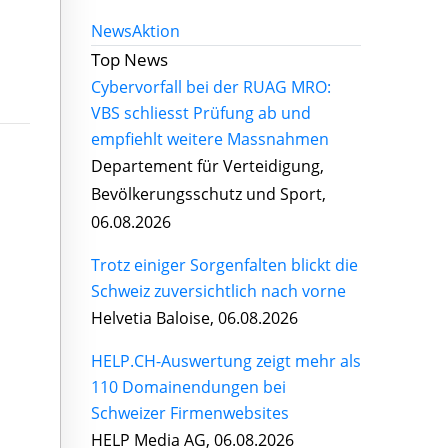
News
Aktion
Top News
Cybervorfall bei der RUAG MRO:
VBS schliesst Prüfung ab und
empfiehlt weitere Massnahmen
Departement für Verteidigung,
Bevölkerungsschutz und Sport,
06.08.2026
Trotz einiger Sorgenfalten blickt die
Schweiz zuversichtlich nach vorne
Helvetia Baloise, 06.08.2026
HELP.CH-Auswertung zeigt mehr als
110 Domainendungen bei
Schweizer Firmenwebsites
HELP Media AG, 06.08.2026