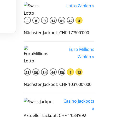
Lotto Zahlen »
5
8
9
14
41
42
4
Nächster Jackpot: CHF 17'300'000
Euro Millions
Zahlen »
25
30
34
46
50
1
12
Nächster Jackpot: CHF 103'000'000
Casino Jackpots
»
Aktueller Jackpot: CHF 1'034'692