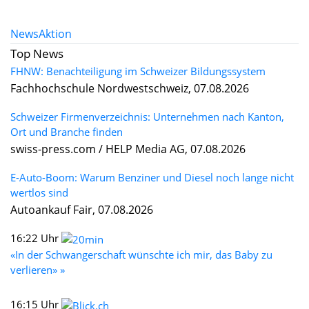
News
Aktion
Top News
FHNW: Benachteiligung im Schweizer Bildungssystem
Fachhochschule Nordwestschweiz, 07.08.2026
Schweizer Firmenverzeichnis: Unternehmen nach Kanton,
Ort und Branche finden
swiss-press.com / HELP Media AG, 07.08.2026
E-Auto-Boom: Warum Benziner und Diesel noch lange nicht
wertlos sind
Autoankauf Fair, 07.08.2026
16:22 Uhr
«In der Schwangerschaft wünschte ich mir, das Baby zu
verlieren» »
16:15 Uhr