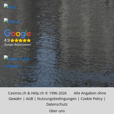
Casinos.ch &
Help.ch
© 1996-2026 Alle Angaben ohne
Gewähr |
AGB
|
Nutzungsbedingungen
|
Cookie Policy
|
Datenschutz
Über uns