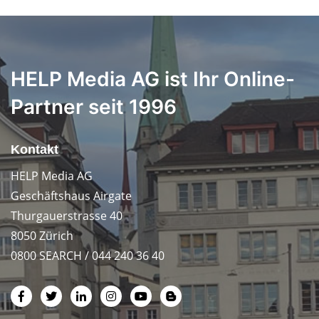
HELP Media AG ist Ihr Online-
Partner seit 1996
Kontakt
HELP Media AG
Geschäftshaus Airgate
Thurgauerstrasse 40
8050 Zürich
0800 SEARCH / 044 240 36 40