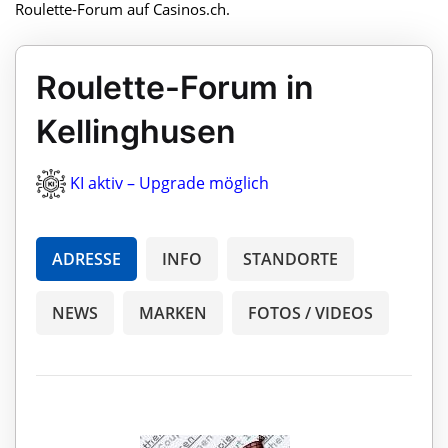
Roulette-Forum auf Casinos.ch.
Roulette-Forum in
Kellinghusen
KI aktiv – Upgrade möglich
ADRESSE
INFO
STANDORTE
NEWS
MARKEN
FOTOS / VIDEOS