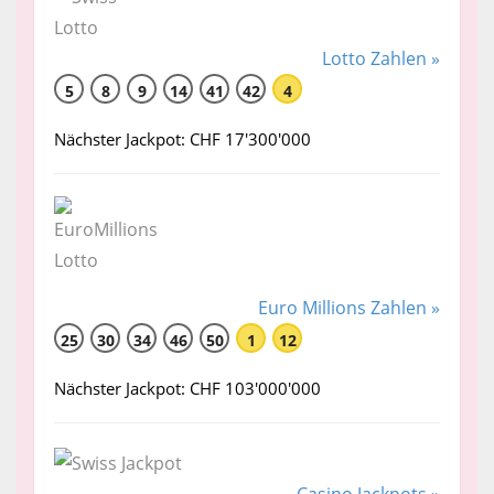
Lotto Zahlen »
5
8
9
14
41
42
4
Nächster Jackpot: CHF 17'300'000
Euro Millions Zahlen »
25
30
34
46
50
1
12
Nächster Jackpot: CHF 103'000'000
Casino Jackpots »