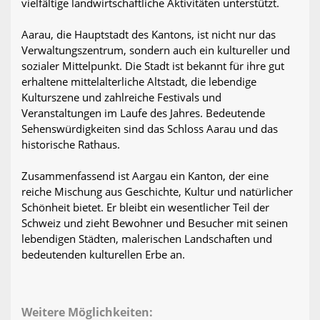
vielfältige landwirtschaftliche Aktivitäten unterstützt.
Aarau, die Hauptstadt des Kantons, ist nicht nur das
Verwaltungszentrum, sondern auch ein kultureller und
sozialer Mittelpunkt. Die Stadt ist bekannt für ihre gut
erhaltene mittelalterliche Altstadt, die lebendige
Kulturszene und zahlreiche Festivals und
Veranstaltungen im Laufe des Jahres. Bedeutende
Sehenswürdigkeiten sind das Schloss Aarau und das
historische Rathaus.
Zusammenfassend ist Aargau ein Kanton, der eine
reiche Mischung aus Geschichte, Kultur und natürlicher
Schönheit bietet. Er bleibt ein wesentlicher Teil der
Schweiz und zieht Bewohner und Besucher mit seinen
lebendigen Städten, malerischen Landschaften und
bedeutenden kulturellen Erbe an.
Weitere Möglichkeiten: