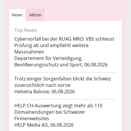
News
Aktion
Top News
Cybervorfall bei der RUAG MRO: VBS schliesst
Prüfung ab und empfiehlt weitere
Massnahmen
Departement für Verteidigung,
Bevölkerungsschutz und Sport, 06.08.2026
Trotz einiger Sorgenfalten blickt die Schweiz
zuversichtlich nach vorne
Helvetia Baloise, 06.08.2026
HELP.CH-Auswertung zeigt mehr als 110
Domainendungen bei Schweizer
Firmenwebsites
HELP Media AG, 06.08.2026