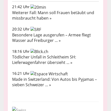
21:42 Uhr
Weiterer Fall: Mann soll Frauen betäubt und
missbraucht haben »
20:32 Uhr
Besondere Lage ausgerufen – Armee fliegt
Wasser auf Freiburger ... »
18:16 Uhr
Tödlicher Unfall in Schleitheim SH:
Lieferwagenfahrer übersieht ... »
16:21 Uhr
Made in Switzerland: Von Autos bis Pyjamas –
sieben Schweizer ... »