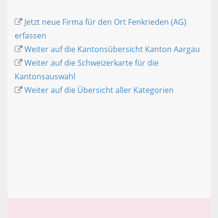
Jetzt neue Firma für den Ort Fenkrieden (AG)
erfassen
Weiter auf die Kantonsübersicht Kanton Aargau
Weiter auf die Schweizerkarte für die
Kantonsauswahl
Weiter auf die Übersicht aller Kategorien