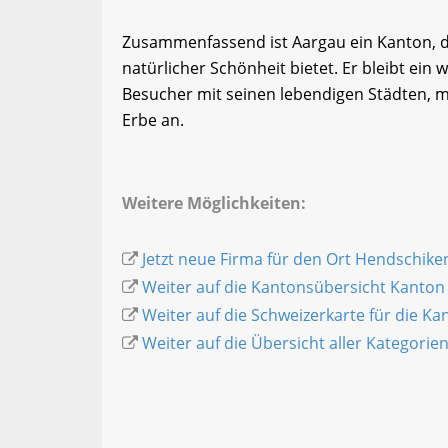
Zusammenfassend ist Aargau ein Kanton, d
natürlicher Schönheit bietet. Er bleibt ein
Besucher mit seinen lebendigen Städten, 
Erbe an.
Weitere Möglichkeiten:
Jetzt neue Firma für den Ort Hendschike
Weiter auf die Kantonsübersicht Kanton
Weiter auf die Schweizerkarte für die K
Weiter auf die Übersicht aller Kategorie