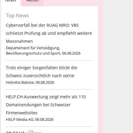
Top News
Cybervorfall bei der RUAG MRO: VBS
schliesst Prüfung ab und empfiehlt weitere
Massnahmen
Departement für Verteidigung,
Bevölkerungsschutz und Sport, 06.08.2026
Trotz einiger Sorgenfalten blickt die
Schweiz zuversichtlich nach vorne
Helvetia Baloise, 06.08.2026
HELP.CH-Auswertung zeigt mehr als 110
Domainendungen bei Schweizer
Firmenwebsites
HELP Media AG, 06.08.2026