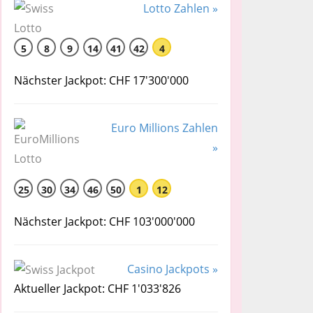
Lotto Zahlen »
5
8
9
14
41
42
4
Nächster Jackpot: CHF 17'300'000
Euro Millions Zahlen
»
25
30
34
46
50
1
12
Nächster Jackpot: CHF 103'000'000
Casino Jackpots »
Aktueller Jackpot: CHF 1'033'826