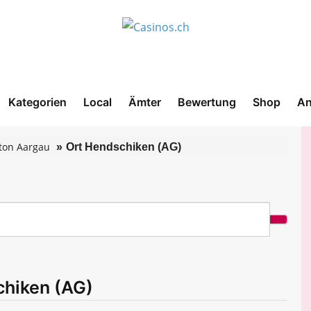
Kategorien
Local
Ämter
Bewertung
Shop
An
ton Aargau
Ort Hendschiken (AG)
chiken (AG)