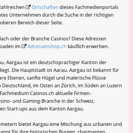
 zahlreichen
Ortschaften
dieses Fachmedienportals
chtes Unternehmen durch die Suche in der richtigen
oberen Bereich dieser Seite.
dach oder der Branche Casinos? Diese Adressen
loaden im
Adressenshop.ch
käuflich erwerben.
. Aargau ist ein deutschsprachiger Kanton der
liegt. Die Hauptstadt ist Aarau. Aargau ist bekannt für
tbare Ebenen, sanfte Hügel und malerische Flüsse
 Deutschland, im Osten an Zürich, im Süden an Luzern
 Fachmedium Casinos.ch aktuelle Firmen-
sino- und Gaming-Branche in der Schweiz,
ven Start-ups aus dem Kanton Aargau.
lometern bietet Aargau eine Mischung aus urbanen und
annt für ihre historischen Burgen, charmanten