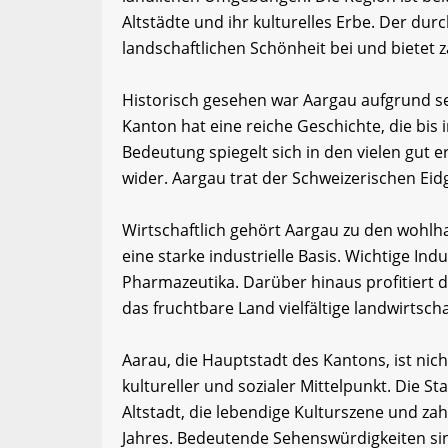
Altstädte und ihr kulturelles Erbe. Der dur
landschaftlichen Schönheit bei und bietet z
Historisch gesehen war Aargau aufgrund se
Kanton hat eine reiche Geschichte, die bis 
Bedeutung spiegelt sich in den vielen gut
wider. Aargau trat der Schweizerischen Eid
Wirtschaftlich gehört Aargau zu den wohl
eine starke industrielle Basis. Wichtige In
Pharmazeutika. Darüber hinaus profitiert d
das fruchtbare Land vielfältige landwirtscha
Aarau, die Hauptstadt des Kantons, ist ni
kultureller und sozialer Mittelpunkt. Die Sta
Altstadt, die lebendige Kulturszene und za
Jahres. Bedeutende Sehenswürdigkeiten sin