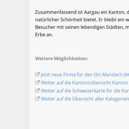
Zusammenfassend ist Aargau ein Kanton, d
natürlicher Schönheit bietet. Er bleibt ein
Besucher mit seinen lebendigen Städten, 
Erbe an.
Weitere Möglichkeiten:
Jetzt neue Firma für den Ort Mandach (A
Weiter auf die Kantonsübersicht Kanton
Weiter auf die Schweizerkarte für die K
Weiter auf die Übersicht aller Kategorie