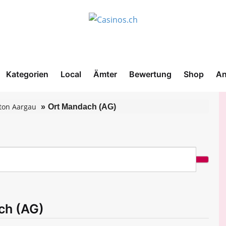
Kategorien
Local
Ämter
Bewertung
Shop
An
ton Aargau
Ort Mandach (AG)
ch (AG)