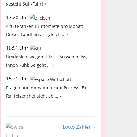
gesteht Suff-Fahrt »
17:20 Uhr
4200 Franken Bruttomiete pro Monat:
Dieses Landhaus ist gleich ... »
16:51 Uhr
Umdenken wegen Hitze – Aussen heiss,
innen kühl: So geht ... »
15:21 Uhr
Fragen und Antworten zum Prozess: Ex-
Raiffeisenchef steht ab ... »
Lotto Zahlen »