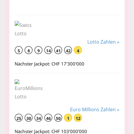
Lotto Zahlen »
5
8
9
14
41
42
4
Nächster Jackpot: CHF 17'300'000
Euro Millions Zahlen »
25
30
34
46
50
1
12
Nächster Jackpot: CHF 103'000'000