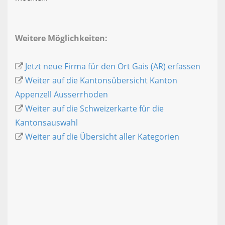
Weitere Möglichkeiten:
Jetzt neue Firma für den Ort Gais (AR) erfassen
Weiter auf die Kantonsübersicht Kanton
Appenzell Ausserrhoden
Weiter auf die Schweizerkarte für die
Kantonsauswahl
Weiter auf die Übersicht aller Kategorien