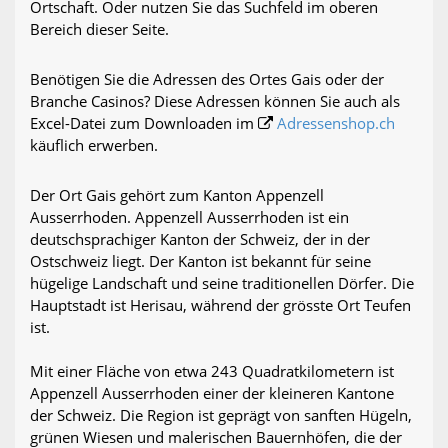
Ortschaft. Oder nutzen Sie das Suchfeld im oberen
Bereich dieser Seite.
Benötigen Sie die Adressen des Ortes Gais oder der
Branche Casinos? Diese Adressen können Sie auch als
Excel-Datei zum Downloaden im
Adressenshop.ch
käuflich erwerben.
Der Ort Gais gehört zum Kanton Appenzell
Ausserrhoden. Appenzell Ausserrhoden ist ein
deutschsprachiger Kanton der Schweiz, der in der
Ostschweiz liegt. Der Kanton ist bekannt für seine
hügelige Landschaft und seine traditionellen Dörfer. Die
Hauptstadt ist Herisau, während der grösste Ort Teufen
ist.
Mit einer Fläche von etwa 243 Quadratkilometern ist
Appenzell Ausserrhoden einer der kleineren Kantone
der Schweiz. Die Region ist geprägt von sanften Hügeln,
grünen Wiesen und malerischen Bauernhöfen, die der