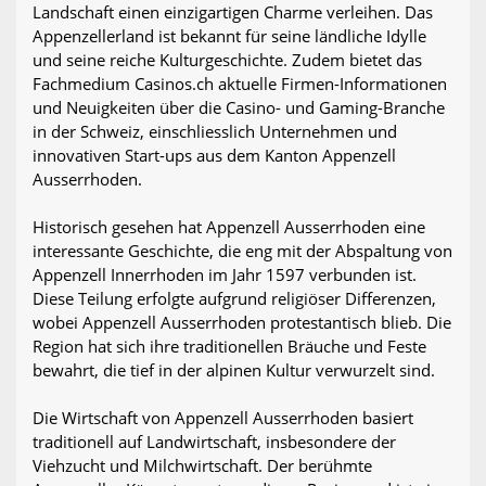
Landschaft einen einzigartigen Charme verleihen. Das
Appenzellerland ist bekannt für seine ländliche Idylle
und seine reiche Kulturgeschichte. Zudem bietet das
Fachmedium Casinos.ch aktuelle Firmen-Informationen
und Neuigkeiten über die Casino- und Gaming-Branche
in der Schweiz, einschliesslich Unternehmen und
innovativen Start-ups aus dem Kanton Appenzell
Ausserrhoden.
Historisch gesehen hat Appenzell Ausserrhoden eine
interessante Geschichte, die eng mit der Abspaltung von
Appenzell Innerrhoden im Jahr 1597 verbunden ist.
Diese Teilung erfolgte aufgrund religiöser Differenzen,
wobei Appenzell Ausserrhoden protestantisch blieb. Die
Region hat sich ihre traditionellen Bräuche und Feste
bewahrt, die tief in der alpinen Kultur verwurzelt sind.
Die Wirtschaft von Appenzell Ausserrhoden basiert
traditionell auf Landwirtschaft, insbesondere der
Viehzucht und Milchwirtschaft. Der berühmte