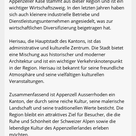
Appenzeller Käse stammt aus dieser Region und ist ein
wichtiger Wirtschaftszweig. In den letzten Jahren haben
sich auch kleinere industrielle Betriebe und
Dienstleistungsunternehmen angesiedelt, was zur
wirtschaftlichen Diversifizierung beigetragen hat.
Herisau, die Hauptstadt des Kantons, ist das
administrative und kulturelle Zentrum. Die Stadt bietet
eine Mischung aus historischer und moderner
Architektur und ist ein wichtiger Verkehrsknotenpunkt
in der Region. Herisau ist bekannt für seine freundliche
Atmosphäre und seine vielfältigen kulturellen
Veranstaltungen.
Zusammenfassend ist Appenzell Ausserrhoden ein
Kanton, der durch seine reiche Kultur, seine malerische
Landschaft und seine traditionellen Werte besticht. Die
Region bleibt ein attraktives Ziel für Besucher, die die
Ruhe und Schönheit der Schweizer Alpen sowie die
lebendige Kultur des Appenzellerlandes erleben
möchten.