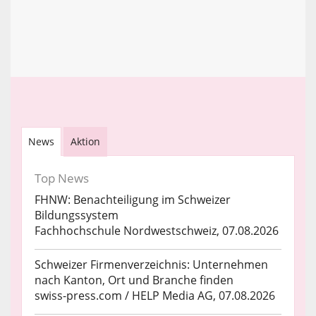
News
Aktion
Top News
FHNW: Benachteiligung im Schweizer
Bildungssystem
Fachhochschule Nordwestschweiz, 07.08.2026
Schweizer Firmenverzeichnis: Unternehmen
nach Kanton, Ort und Branche finden
swiss-press.com / HELP Media AG, 07.08.2026