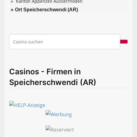
Kanton Appenzell Ausserrhoden
Ort Speicherschwendi (AR)
Casinos - Firmen in
Speicherschwendi (AR)