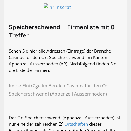
Speicherschwendi - Firmenliste mit 0
Treffer
Sehen Sie hier alle Adressen (Einträge) der Branche
Casinos für den Ort Speicherschwendi im Kanton
Appenzell Ausserrhoden (AR). Nachfolgend finden Sie
die Liste der Firmen.
Keine Einträge im Bereich Casinos für den Ort
Speicherschwendi (Appenzell Ausserrhoden)
Der Ort Speicherschwendi (Appenzell Ausserrhoden) ist
nur eine der zahlreichen
Ortschaften
dieses
Fachmedienportals Casinos.ch. Finden Sie einfach Ihr