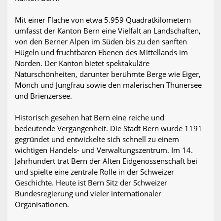
Mit einer Fläche von etwa 5.959 Quadratkilometern
umfasst der Kanton Bern eine Vielfalt an Landschaften,
von den Berner Alpen im Süden bis zu den sanften
Hügeln und fruchtbaren Ebenen des Mittellands im
Norden. Der Kanton bietet spektakuläre
Naturschönheiten, darunter berühmte Berge wie Eiger,
Mönch und Jungfrau sowie den malerischen Thunersee
und Brienzersee.
Historisch gesehen hat Bern eine reiche und
bedeutende Vergangenheit. Die Stadt Bern wurde 1191
gegründet und entwickelte sich schnell zu einem
wichtigen Handels- und Verwaltungszentrum. Im 14.
Jahrhundert trat Bern der Alten Eidgenossenschaft bei
und spielte eine zentrale Rolle in der Schweizer
Geschichte. Heute ist Bern Sitz der Schweizer
Bundesregierung und vieler internationaler
Organisationen.