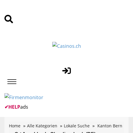
✔
HELP
ads
Home
Alle Kategorien
Lokale Suche
Kanton Bern