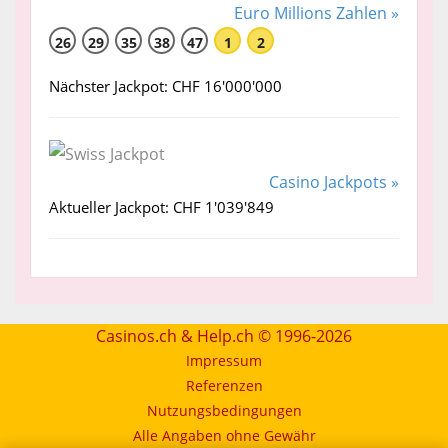
Euro Millions Zahlen »
26
29
35
38
47
1
2
Nächster Jackpot: CHF 16'000'000
Casino Jackpots »
Aktueller Jackpot: CHF 1'039'849
Casinos.ch & Help.ch © 1996-2026
Impressum
Referenzen
Nutzungsbedingungen
Alle Angaben ohne Gewähr