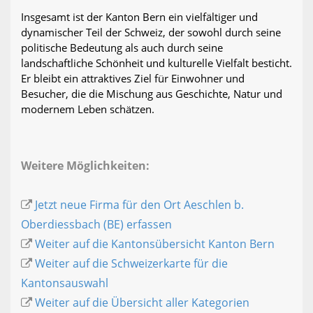
Insgesamt ist der Kanton Bern ein vielfältiger und
dynamischer Teil der Schweiz, der sowohl durch seine
politische Bedeutung als auch durch seine
landschaftliche Schönheit und kulturelle Vielfalt besticht.
Er bleibt ein attraktives Ziel für Einwohner und
Besucher, die die Mischung aus Geschichte, Natur und
modernem Leben schätzen.
Weitere Möglichkeiten:
Jetzt neue Firma für den Ort Aeschlen b.
Oberdiessbach (BE) erfassen
Weiter auf die Kantonsübersicht Kanton Bern
Weiter auf die Schweizerkarte für die
Kantonsauswahl
Weiter auf die Übersicht aller Kategorien