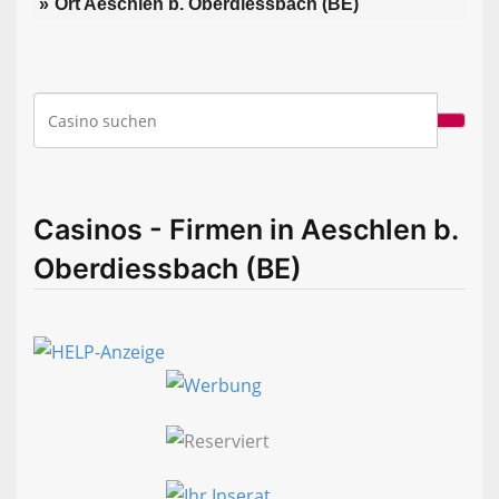
Ort Aeschlen b. Oberdiessbach (BE)
Casinos - Firmen in Aeschlen b.
Oberdiessbach (BE)