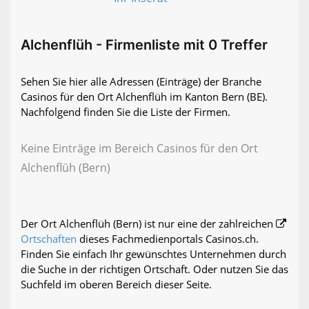
Alchenflüh - Firmenliste mit 0 Treffer
Sehen Sie hier alle Adressen (Einträge) der Branche
Casinos für den Ort Alchenflüh im Kanton Bern (BE).
Nachfolgend finden Sie die Liste der Firmen.
Keine Einträge im Bereich Casinos für den Ort
Alchenflüh (Bern)
Der Ort Alchenflüh (Bern) ist nur eine der zahlreichen
Ortschaften
dieses Fachmedienportals Casinos.ch.
Finden Sie einfach Ihr gewünschtes Unternehmen durch
die Suche in der richtigen Ortschaft. Oder nutzen Sie das
Suchfeld im oberen Bereich dieser Seite.