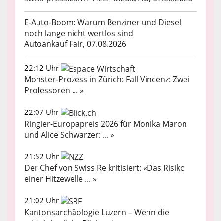
E-Auto-Boom: Warum Benziner und Diesel
noch lange nicht wertlos sind
Autoankauf Fair, 07.08.2026
22:12 Uhr
Monster-Prozess in Zürich: Fall Vincenz: Zwei
Professoren ... »
22:07 Uhr
Ringier-Europapreis 2026 für Monika Maron
und Alice Schwarzer: ... »
21:52 Uhr
Der Chef von Swiss Re kritisiert: «Das Risiko
einer Hitzewelle ... »
21:02 Uhr
Kantonsarchäologie Luzern – Wenn die