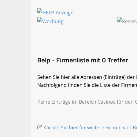
Belp - Firmenliste mit 0 Treffer
Sehen Sie hier alle Adressen (Einträge) der
Nachfolgend finden Sie die Liste der Firmen
Keine Einträge im Bereich Casinos für den O
Klicken Sie hier für weitere Firmen von B