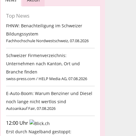
Top News
FHNW: Benachteiligung im Schweizer
Bildungssystem
Fachhochschule Nordwestschweiz, 07.08.2026
Schweizer Firmenverzeichnis:
Unternehmen nach Kanton, Ort und
Branche finden
swiss-press.com / HELP Media AG, 07.08.2026
E-Auto-Boom: Warum Benziner und Diesel
noch lange nicht wertlos sind
Autoankauf Fair, 07.08.2026
12:00 Uhr
Erst durch Nagelband gestoppt: