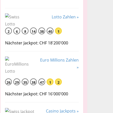
Lotto Zahlen »
2
6
8
14
38
40
1
Nächster Jackpot: CHF 18'200'000
Euro Millions Zahlen
»
26
29
35
38
47
1
2
Nächster Jackpot: CHF 16'000'000
Casino Jackpots »