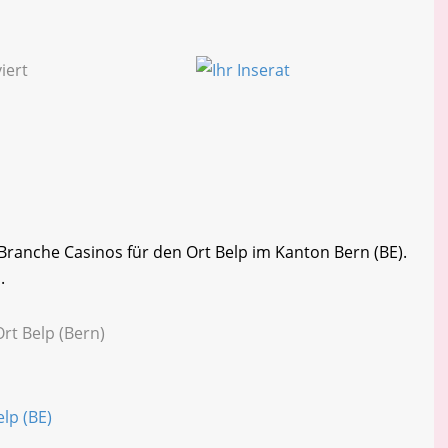
 Branche Casinos für den Ort Belp im Kanton Bern (BE).
.
rt Belp (Bern)
elp (BE)