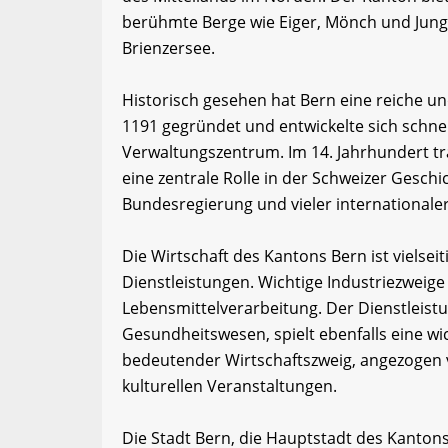
berühmte Berge wie Eiger, Mönch und Jun
Brienzersee.
Historisch gesehen hat Bern eine reiche u
1191 gegründet und entwickelte sich schne
Verwaltungszentrum. Im 14. Jahrhundert tra
eine zentrale Rolle in der Schweizer Geschi
Bundesregierung und vieler internationale
Die Wirtschaft des Kantons Bern ist vielsei
Dienstleistungen. Wichtige Industriezweig
Lebensmittelverarbeitung. Der Dienstleist
Gesundheitswesen, spielt ebenfalls eine wi
bedeutender Wirtschaftszweig, angezogen v
kulturellen Veranstaltungen.
Die Stadt Bern, die Hauptstadt des Kantons,