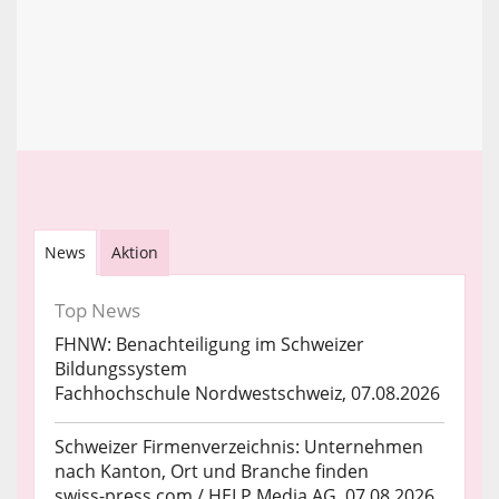
News
Aktion
Top News
FHNW: Benachteiligung im Schweizer
Bildungssystem
Fachhochschule Nordwestschweiz, 07.08.2026
Schweizer Firmenverzeichnis: Unternehmen
nach Kanton, Ort und Branche finden
swiss-press.com / HELP Media AG, 07.08.2026