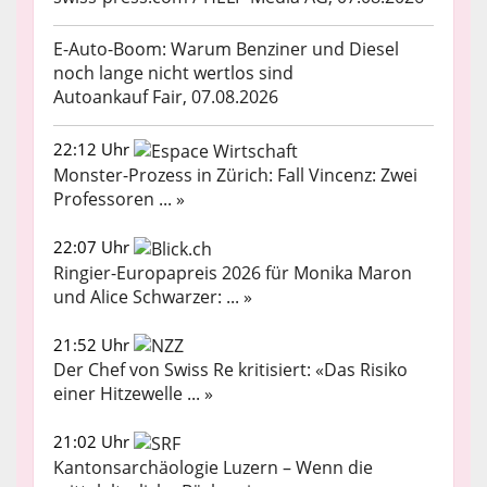
E-Auto-Boom: Warum Benziner und Diesel
noch lange nicht wertlos sind
Autoankauf Fair, 07.08.2026
22:12 Uhr
Monster-Prozess in Zürich: Fall Vincenz: Zwei
Professoren ... »
22:07 Uhr
Ringier-Europapreis 2026 für Monika Maron
und Alice Schwarzer: ... »
21:52 Uhr
Der Chef von Swiss Re kritisiert: «Das Risiko
einer Hitzewelle ... »
21:02 Uhr
Kantonsarchäologie Luzern – Wenn die