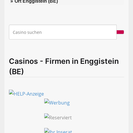
Ort Enggistein (BE)
Casinos - Firmen in Enggistein
(BE)