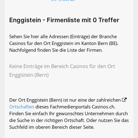
Enggistein - Firmenliste mit 0 Treffer
Sehen Sie hier alle Adressen (Einträge) der Branche
Casinos für den Ort Enggistein im Kanton Bern (BE).
Nachfolgend finden Sie die Liste der Firmen.
Keine Einträge im Bereich Casinos für den Ort
Enggistein (Bern)
Der Ort Enggistein (Bern) ist nur eine der zahlreichen
Ortschaften
dieses Fachmedienportals Casinos.ch.
Finden Sie einfach Ihr gewünschtes Unternehmen durch
die Suche in der richtigen Ortschaft. Oder nutzen Sie das
Suchfeld im oberen Bereich dieser Seite.