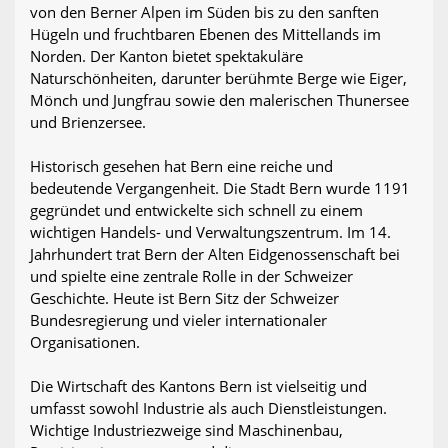
von den Berner Alpen im Süden bis zu den sanften
Hügeln und fruchtbaren Ebenen des Mittellands im
Norden. Der Kanton bietet spektakuläre
Naturschönheiten, darunter berühmte Berge wie Eiger,
Mönch und Jungfrau sowie den malerischen Thunersee
und Brienzersee.
Historisch gesehen hat Bern eine reiche und
bedeutende Vergangenheit. Die Stadt Bern wurde 1191
gegründet und entwickelte sich schnell zu einem
wichtigen Handels- und Verwaltungszentrum. Im 14.
Jahrhundert trat Bern der Alten Eidgenossenschaft bei
und spielte eine zentrale Rolle in der Schweizer
Geschichte. Heute ist Bern Sitz der Schweizer
Bundesregierung und vieler internationaler
Organisationen.
Die Wirtschaft des Kantons Bern ist vielseitig und
umfasst sowohl Industrie als auch Dienstleistungen.
Wichtige Industriezweige sind Maschinenbau,