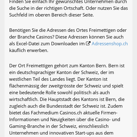
Finden Sie einfach Ihr gewünschtes Unternehmen durch
die Suche in der richtigen Ortschaft. Oder nutzen Sie das
Suchfeld im oberen Bereich dieser Seite.
Benötigen Sie die Adressen des Ortes Freimettigen oder
der Branche Casinos? Diese Adressen können Sie auch
als Excel-Datei zum Downloaden im
Adressenshop.ch
käuflich erwerben.
Der Ort Freimettigen gehört zum Kanton Bern. Bern ist
ein deutschsprachiger Kanton der Schweiz, der im
westlichen Teil des Landes liegt. Der Kanton ist
flächenmässig der zweitgrösste der Schweiz und spielt
eine bedeutende Rolle sowohl politisch als auch
wirtschaftlich. Die Hauptstadt des Kantons ist Bern, die
zugleich auch die Bundesstadt der Schweiz ist. Zudem
bietet das Fachmedium Casinos.ch aktuelle Firmen-
Informationen und Neuigkeiten über die Casino- und
Gaming-Branche in der Schweiz, einschliesslich
Unternehmen und innovativen Start-ups aus dem