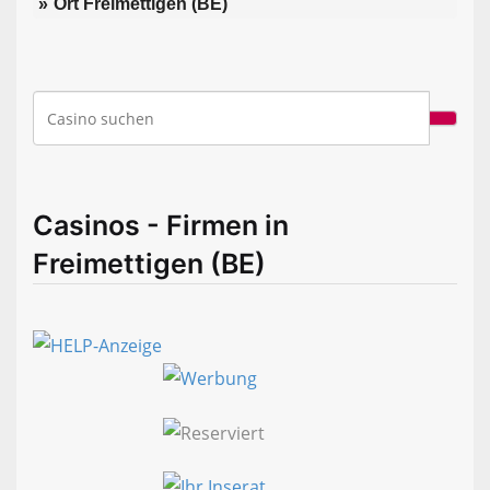
Ort Freimettigen (BE)
Casinos - Firmen in
Freimettigen (BE)