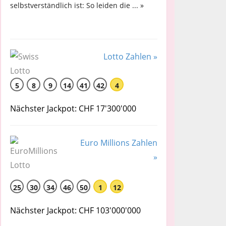
selbstverständlich ist: So leiden die ... »
Lotto Zahlen »
5
8
9
14
41
42
4
Nächster Jackpot: CHF 17'300'000
Euro Millions Zahlen
»
25
30
34
46
50
1
12
Nächster Jackpot: CHF 103'000'000