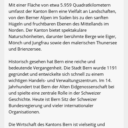
Mit einer Fläche von etwa 5.959 Quadratkilometern
umfasst der Kanton Bern eine Vielfalt an Landschaften,
von den Berner Alpen im Süden bis zu den sanften
Hügeln und fruchtbaren Ebenen des Mittellands im
Norden. Der Kanton bietet spektakuläre
Naturschönheiten, darunter berühmte Berge wie Eiger,
Mönch und Jungfrau sowie den malerischen Thunersee
und Brienzersee.
Historisch gesehen hat Bern eine reiche und
bedeutende Vergangenheit. Die Stadt Bern wurde 1191
gegründet und entwickelte sich schnell zu einem
wichtigen Handels- und Verwaltungszentrum. Im 14.
Jahrhundert trat Bern der Alten Eidgenossenschaft bei
und spielte eine zentrale Rolle in der Schweizer
Geschichte. Heute ist Bern Sitz der Schweizer
Bundesregierung und vieler internationaler
Organisationen.
Die Wirtschaft des Kantons Bern ist vielseitig und