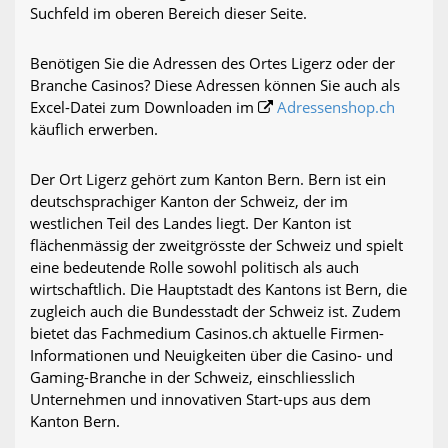
Suchfeld im oberen Bereich dieser Seite.
Benötigen Sie die Adressen des Ortes Ligerz oder der
Branche Casinos? Diese Adressen können Sie auch als
Excel-Datei zum Downloaden im
Adressenshop.ch
käuflich erwerben.
Der Ort Ligerz gehört zum Kanton Bern. Bern ist ein
deutschsprachiger Kanton der Schweiz, der im
westlichen Teil des Landes liegt. Der Kanton ist
flächenmässig der zweitgrösste der Schweiz und spielt
eine bedeutende Rolle sowohl politisch als auch
wirtschaftlich. Die Hauptstadt des Kantons ist Bern, die
zugleich auch die Bundesstadt der Schweiz ist. Zudem
bietet das Fachmedium Casinos.ch aktuelle Firmen-
Informationen und Neuigkeiten über die Casino- und
Gaming-Branche in der Schweiz, einschliesslich
Unternehmen und innovativen Start-ups aus dem
Kanton Bern.