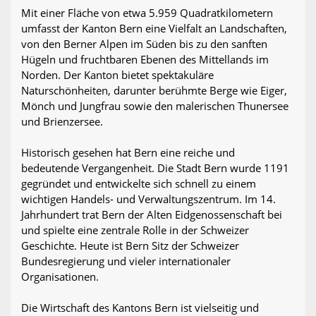
Mit einer Fläche von etwa 5.959 Quadratkilometern
umfasst der Kanton Bern eine Vielfalt an Landschaften,
von den Berner Alpen im Süden bis zu den sanften
Hügeln und fruchtbaren Ebenen des Mittellands im
Norden. Der Kanton bietet spektakuläre
Naturschönheiten, darunter berühmte Berge wie Eiger,
Mönch und Jungfrau sowie den malerischen Thunersee
und Brienzersee.
Historisch gesehen hat Bern eine reiche und
bedeutende Vergangenheit. Die Stadt Bern wurde 1191
gegründet und entwickelte sich schnell zu einem
wichtigen Handels- und Verwaltungszentrum. Im 14.
Jahrhundert trat Bern der Alten Eidgenossenschaft bei
und spielte eine zentrale Rolle in der Schweizer
Geschichte. Heute ist Bern Sitz der Schweizer
Bundesregierung und vieler internationaler
Organisationen.
Die Wirtschaft des Kantons Bern ist vielseitig und