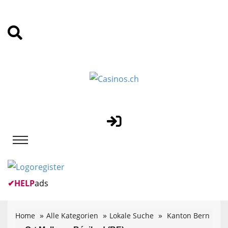
✔
HELP
ads
Home
Alle Kategorien
Lokale Suche
Kanton Bern