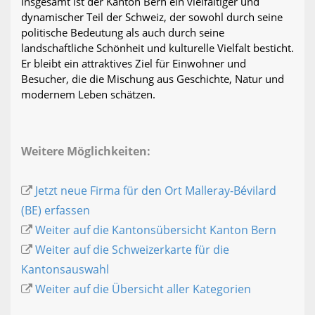
Insgesamt ist der Kanton Bern ein vielfältiger und
dynamischer Teil der Schweiz, der sowohl durch seine
politische Bedeutung als auch durch seine
landschaftliche Schönheit und kulturelle Vielfalt besticht.
Er bleibt ein attraktives Ziel für Einwohner und
Besucher, die die Mischung aus Geschichte, Natur und
modernem Leben schätzen.
Weitere Möglichkeiten:
Jetzt neue Firma für den Ort Malleray-Bévilard
(BE) erfassen
Weiter auf die Kantonsübersicht Kanton Bern
Weiter auf die Schweizerkarte für die
Kantonsauswahl
Weiter auf die Übersicht aller Kategorien