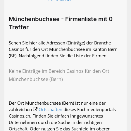
Münchenbuchsee - Firmenliste mit 0
Treffer
Sehen Sie hier alle Adressen (Einträge) der Branche
Casinos für den Ort Münchenbuchsee im Kanton Bern
(BE). Nachfolgend finden Sie die Liste der Firmen.
Keine Einträge im Bereich Casinos für den Ort
Münchenbuchsee (Bern)
Der Ort Münchenbuchsee (Bern) ist nur eine der
zahlreichen
Ortschaften
dieses Fachmedienportals
Casinos.ch. Finden Sie einfach Ihr gewünschtes
Unternehmen durch die Suche in der richtigen
Ortschaft. Oder nutzen Sie das Suchfeld im oberen