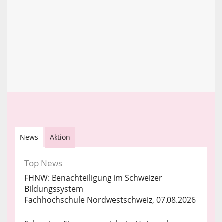
News
Aktion
Top News
FHNW: Benachteiligung im Schweizer
Bildungssystem
Fachhochschule Nordwestschweiz, 07.08.2026