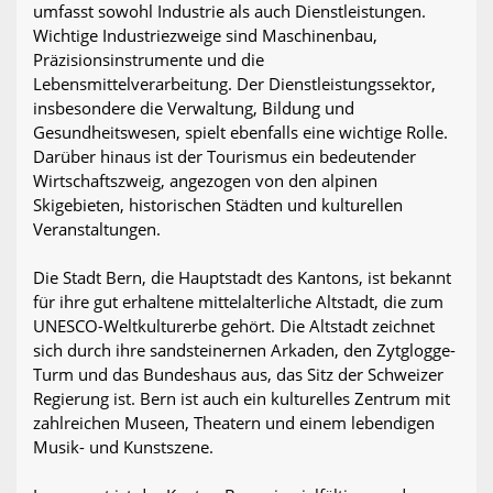
umfasst sowohl Industrie als auch Dienstleistungen.
Wichtige Industriezweige sind Maschinenbau,
Präzisionsinstrumente und die
Lebensmittelverarbeitung. Der Dienstleistungssektor,
insbesondere die Verwaltung, Bildung und
Gesundheitswesen, spielt ebenfalls eine wichtige Rolle.
Darüber hinaus ist der Tourismus ein bedeutender
Wirtschaftszweig, angezogen von den alpinen
Skigebieten, historischen Städten und kulturellen
Veranstaltungen.
Die Stadt Bern, die Hauptstadt des Kantons, ist bekannt
für ihre gut erhaltene mittelalterliche Altstadt, die zum
UNESCO-Weltkulturerbe gehört. Die Altstadt zeichnet
sich durch ihre sandsteinernen Arkaden, den Zytglogge-
Turm und das Bundeshaus aus, das Sitz der Schweizer
Regierung ist. Bern ist auch ein kulturelles Zentrum mit
zahlreichen Museen, Theatern und einem lebendigen
Musik- und Kunstszene.