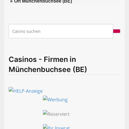
Ort Münchenbuchsee (BE)
Casinos - Firmen in
Münchenbuchsee (BE)