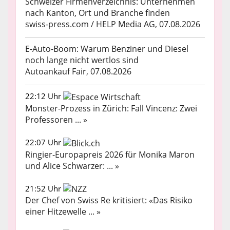
Schweizer Firmenverzeichnis: Unternehmen
nach Kanton, Ort und Branche finden
swiss-press.com / HELP Media AG, 07.08.2026
E-Auto-Boom: Warum Benziner und Diesel
noch lange nicht wertlos sind
Autoankauf Fair, 07.08.2026
22:12 Uhr
Monster-Prozess in Zürich: Fall Vincenz: Zwei
Professoren ... »
22:07 Uhr
Ringier-Europapreis 2026 für Monika Maron
und Alice Schwarzer: ... »
21:52 Uhr
Der Chef von Swiss Re kritisiert: «Das Risiko
einer Hitzewelle ... »