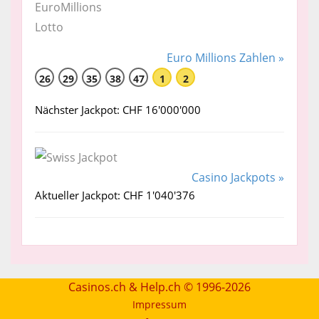
Euro Millions Zahlen »
26
29
35
38
47
1
2
Nächster Jackpot: CHF 16'000'000
Casino Jackpots »
Aktueller Jackpot: CHF 1'040'376
Casinos.ch & Help.ch © 1996-2026
Impressum