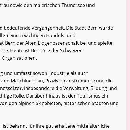
gfrau sowie den malerischen Thunersee und
nd bedeutende Vergangenheit. Die Stadt Bern wurde
ll zu einem wichtigen Handels- und
t Bern der Alten Eidgenossenschaft bei und spielte
chte. Heute ist Bern Sitz der Schweizer
r Organisationen.
tig und umfasst sowohl Industrie als auch
e sind Maschinenbau, Präzisionsinstrumente und die
ungssektor, insbesondere die Verwaltung, Bildung und
chtige Rolle. Darüber hinaus ist der Tourismus ein
on den alpinen Skigebieten, historischen Städten und
 ist bekannt für ihre gut erhaltene mittelalterliche