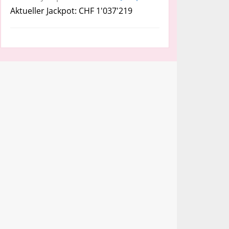
Aktueller Jackpot: CHF 1'037'219