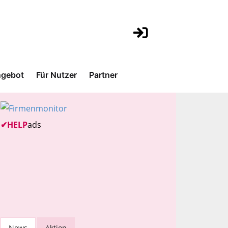
gebot
Für Nutzer
Partner
✔
HELP
ads
News
Aktion