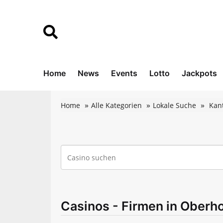
Home
News
Events
Lotto
Jackpots
Home
Alle Kategorien
Lokale Suche
Kan
Casinos - Firmen in Oberh