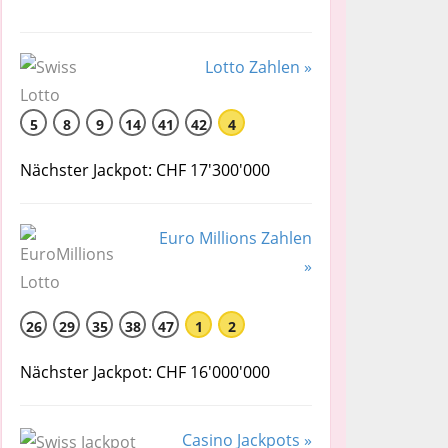
Lotto Zahlen »
5
8
9
14
41
42
4
Nächster Jackpot: CHF 17'300'000
Euro Millions Zahlen
»
26
29
35
38
47
1
2
Nächster Jackpot: CHF 16'000'000
Casino Jackpots »