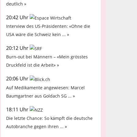
deutlich »
20:42 Uhr
Interview des US-Präsidenten: «Ohne die
USA wäre die Schweiz kein ... »
20:12 Uhr
Burn-out bei Männern – «Mein grösstes
Druckfeld ist die Arbeit» »
20:06 Uhr
Auf Medikamente angewiesen: Marcel
Baumgartner aus Goldach SG ... »
18:11 Uhr
Die letzte Chance: So kämpft die deutsche
Autobranche gegen ihren ... »