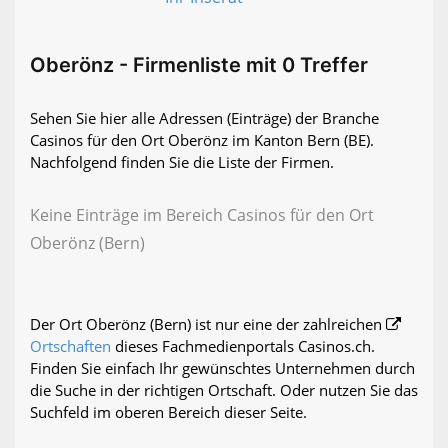
Oberönz - Firmenliste mit 0 Treffer
Sehen Sie hier alle Adressen (Einträge) der Branche
Casinos für den Ort Oberönz im Kanton Bern (BE).
Nachfolgend finden Sie die Liste der Firmen.
Keine Einträge im Bereich Casinos für den Ort
Oberönz (Bern)
Der Ort Oberönz (Bern) ist nur eine der zahlreichen
Ortschaften
dieses Fachmedienportals Casinos.ch.
Finden Sie einfach Ihr gewünschtes Unternehmen durch
die Suche in der richtigen Ortschaft. Oder nutzen Sie das
Suchfeld im oberen Bereich dieser Seite.