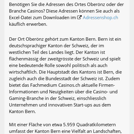
Benötigen Sie die Adressen des Ortes Oberönz oder der
Branche Casinos? Diese Adressen können Sie auch als
Excel-Datei zum Downloaden im
Adressenshop.ch
käuflich erwerben.
Der Ort Oberönz gehört zum Kanton Bern. Bern ist ein
deutschsprachiger Kanton der Schweiz, der im
westlichen Teil des Landes liegt. Der Kanton ist
flächenmässig der zweitgrösste der Schweiz und spielt
eine bedeutende Rolle sowohl politisch als auch
wirtschaftlich. Die Hauptstadt des Kantons ist Bern, die
zugleich auch die Bundesstadt der Schweiz ist. Zudem
bietet das Fachmedium Casinos.ch aktuelle Firmen-
Informationen und Neuigkeiten über die Casino- und
Gaming-Branche in der Schweiz, einschliesslich
Unternehmen und innovativen Start-ups aus dem
Kanton Bern.
Mit einer Fläche von etwa 5.959 Quadratkilometern
umfasst der Kanton Bern eine Vielfalt an Landschaften,