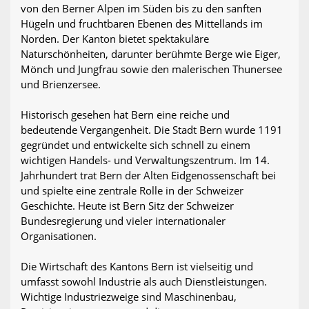
von den Berner Alpen im Süden bis zu den sanften
Hügeln und fruchtbaren Ebenen des Mittellands im
Norden. Der Kanton bietet spektakuläre
Naturschönheiten, darunter berühmte Berge wie Eiger,
Mönch und Jungfrau sowie den malerischen Thunersee
und Brienzersee.
Historisch gesehen hat Bern eine reiche und
bedeutende Vergangenheit. Die Stadt Bern wurde 1191
gegründet und entwickelte sich schnell zu einem
wichtigen Handels- und Verwaltungszentrum. Im 14.
Jahrhundert trat Bern der Alten Eidgenossenschaft bei
und spielte eine zentrale Rolle in der Schweizer
Geschichte. Heute ist Bern Sitz der Schweizer
Bundesregierung und vieler internationaler
Organisationen.
Die Wirtschaft des Kantons Bern ist vielseitig und
umfasst sowohl Industrie als auch Dienstleistungen.
Wichtige Industriezweige sind Maschinenbau,