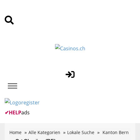
✔
HELP
ads
Home
Alle Kategorien
Lokale Suche
Kanton Bern