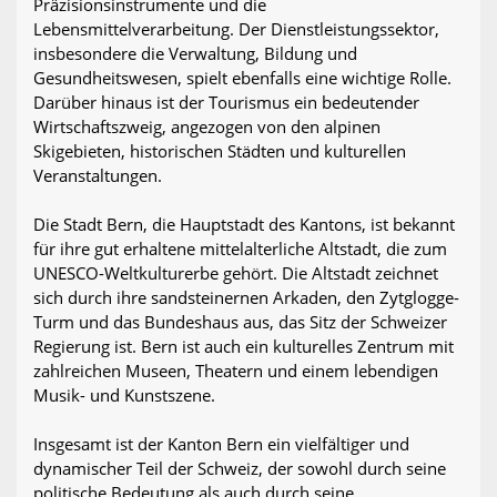
Präzisionsinstrumente und die
Lebensmittelverarbeitung. Der Dienstleistungssektor,
insbesondere die Verwaltung, Bildung und
Gesundheitswesen, spielt ebenfalls eine wichtige Rolle.
Darüber hinaus ist der Tourismus ein bedeutender
Wirtschaftszweig, angezogen von den alpinen
Skigebieten, historischen Städten und kulturellen
Veranstaltungen.
Die Stadt Bern, die Hauptstadt des Kantons, ist bekannt
für ihre gut erhaltene mittelalterliche Altstadt, die zum
UNESCO-Weltkulturerbe gehört. Die Altstadt zeichnet
sich durch ihre sandsteinernen Arkaden, den Zytglogge-
Turm und das Bundeshaus aus, das Sitz der Schweizer
Regierung ist. Bern ist auch ein kulturelles Zentrum mit
zahlreichen Museen, Theatern und einem lebendigen
Musik- und Kunstszene.
Insgesamt ist der Kanton Bern ein vielfältiger und
dynamischer Teil der Schweiz, der sowohl durch seine
politische Bedeutung als auch durch seine