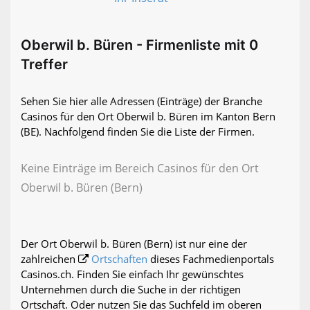
Oberwil b. Büren - Firmenliste mit 0
Treffer
Sehen Sie hier alle Adressen (Einträge) der Branche
Casinos für den Ort Oberwil b. Büren im Kanton Bern
(BE). Nachfolgend finden Sie die Liste der Firmen.
Keine Einträge im Bereich Casinos für den Ort
Oberwil b. Büren (Bern)
Der Ort Oberwil b. Büren (Bern) ist nur eine der
zahlreichen
Ortschaften
dieses Fachmedienportals
Casinos.ch. Finden Sie einfach Ihr gewünschtes
Unternehmen durch die Suche in der richtigen
Ortschaft. Oder nutzen Sie das Suchfeld im oberen