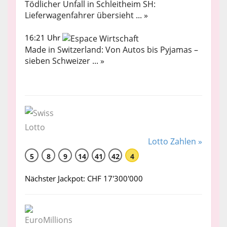
Tödlicher Unfall in Schleitheim SH:
Lieferwagenfahrer übersieht ... »
16:21 Uhr
Made in Switzerland: Von Autos bis Pyjamas –
sieben Schweizer ... »
Lotto Zahlen »
5
8
9
14
41
42
4
Nächster Jackpot: CHF 17'300'000