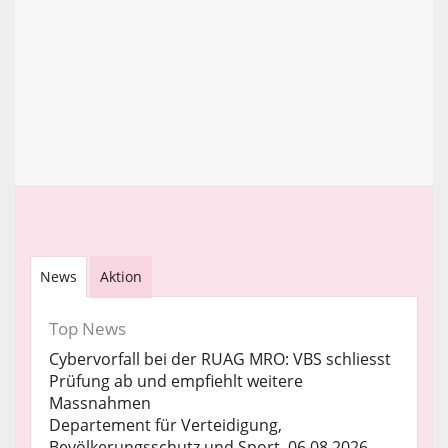
News
Aktion
Top News
Cybervorfall bei der RUAG MRO: VBS schliesst
Prüfung ab und empfiehlt weitere
Massnahmen
Departement für Verteidigung,
Bevölkerungsschutz und Sport, 06.08.2026