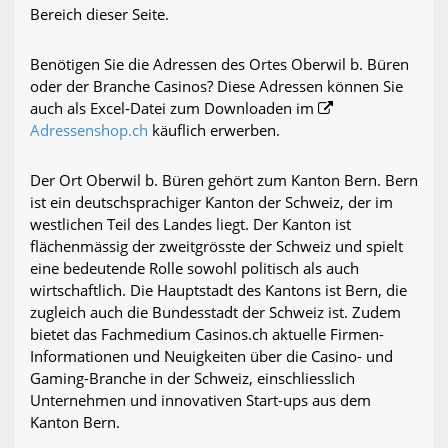
Bereich dieser Seite.
Benötigen Sie die Adressen des Ortes Oberwil b. Büren
oder der Branche Casinos? Diese Adressen können Sie
auch als Excel-Datei zum Downloaden im
Adressenshop.ch
käuflich erwerben.
Der Ort Oberwil b. Büren gehört zum Kanton Bern. Bern
ist ein deutschsprachiger Kanton der Schweiz, der im
westlichen Teil des Landes liegt. Der Kanton ist
flächenmässig der zweitgrösste der Schweiz und spielt
eine bedeutende Rolle sowohl politisch als auch
wirtschaftlich. Die Hauptstadt des Kantons ist Bern, die
zugleich auch die Bundesstadt der Schweiz ist. Zudem
bietet das Fachmedium Casinos.ch aktuelle Firmen-
Informationen und Neuigkeiten über die Casino- und
Gaming-Branche in der Schweiz, einschliesslich
Unternehmen und innovativen Start-ups aus dem
Kanton Bern.