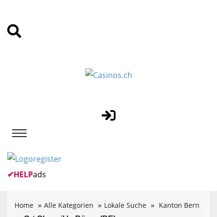
✔
HELP
ads
Home
Alle Kategorien
Lokale Suche
Kanton Bern