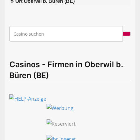
Ort Oberwil b. Büren (BE)
Casinos - Firmen in Oberwil b.
Büren (BE)