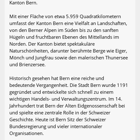
Kanton Bern.
Mit einer Fläche von etwa 5.959 Quadratkilometern
umfasst der Kanton Bern eine Vielfalt an Landschaften,
von den Berner Alpen im Süden bis zu den sanften
Hügeln und fruchtbaren Ebenen des Mittellands im
Norden. Der Kanton bietet spektakuläre
Naturschönheiten, darunter berühmte Berge wie Eiger,
Mönch und Jungfrau sowie den malerischen Thunersee
und Brienzersee.
Historisch gesehen hat Bern eine reiche und
bedeutende Vergangenheit. Die Stadt Bern wurde 1191
gegründet und entwickelte sich schnell zu einem
wichtigen Handels- und Verwaltungszentrum. Im 14.
Jahrhundert trat Bern der Alten Eidgenossenschaft bei
und spielte eine zentrale Rolle in der Schweizer
Geschichte. Heute ist Bern Sitz der Schweizer
Bundesregierung und vieler internationaler
Organisationen.