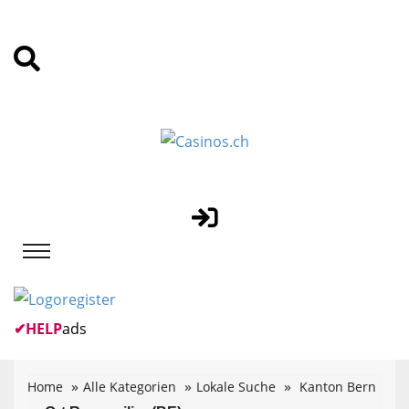
✔
HELP
ads
Home
Alle Kategorien
Lokale Suche
Kanton Bern