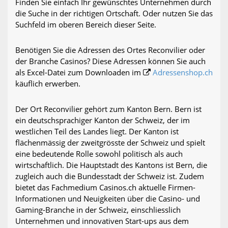
Finden Sie einfach Ihr gewünschtes Unternehmen durch
die Suche in der richtigen Ortschaft. Oder nutzen Sie das
Suchfeld im oberen Bereich dieser Seite.
Benötigen Sie die Adressen des Ortes Reconvilier oder
der Branche Casinos? Diese Adressen können Sie auch
als Excel-Datei zum Downloaden im
Adressenshop.ch
käuflich erwerben.
Der Ort Reconvilier gehört zum Kanton Bern. Bern ist
ein deutschsprachiger Kanton der Schweiz, der im
westlichen Teil des Landes liegt. Der Kanton ist
flächenmässig der zweitgrösste der Schweiz und spielt
eine bedeutende Rolle sowohl politisch als auch
wirtschaftlich. Die Hauptstadt des Kantons ist Bern, die
zugleich auch die Bundesstadt der Schweiz ist. Zudem
bietet das Fachmedium Casinos.ch aktuelle Firmen-
Informationen und Neuigkeiten über die Casino- und
Gaming-Branche in der Schweiz, einschliesslich
Unternehmen und innovativen Start-ups aus dem