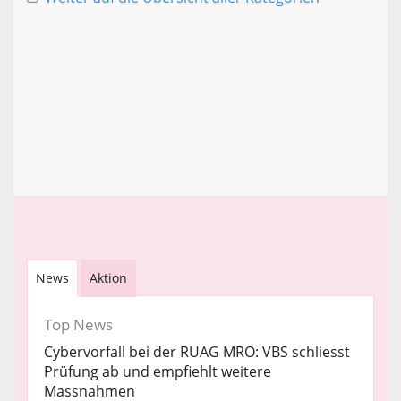
News
Aktion
Top News
Cybervorfall bei der RUAG MRO: VBS schliesst
Prüfung ab und empfiehlt weitere
Massnahmen