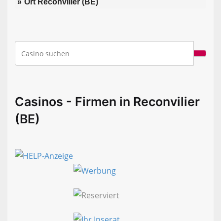
Ort Reconvilier (BE)
Casinos - Firmen in Reconvilier
(BE)