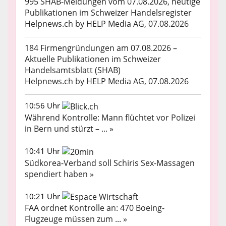
995 SHAB-Meldungen vom 07.08.2026, heutige
Publikationen im Schweizer Handelsregister
Helpnews.ch by HELP Media AG, 07.08.2026
184 Firmengründungen am 07.08.2026 –
Aktuelle Publikationen im Schweizer
Handelsamtsblatt (SHAB)
Helpnews.ch by HELP Media AG, 07.08.2026
10:56 Uhr
Während Kontrolle: Mann flüchtet vor Polizei
in Bern und stürzt – ... »
10:41 Uhr
Südkorea-Verband soll Schiris Sex-Massagen
spendiert haben »
10:21 Uhr
FAA ordnet Kontrolle an: 470 Boeing-
Flugzeuge müssen zum ... »