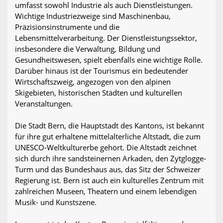
umfasst sowohl Industrie als auch Dienstleistungen.
Wichtige Industriezweige sind Maschinenbau,
Präzisionsinstrumente und die
Lebensmittelverarbeitung. Der Dienstleistungssektor,
insbesondere die Verwaltung, Bildung und
Gesundheitswesen, spielt ebenfalls eine wichtige Rolle.
Darüber hinaus ist der Tourismus ein bedeutender
Wirtschaftszweig, angezogen von den alpinen
Skigebieten, historischen Städten und kulturellen
Veranstaltungen.
Die Stadt Bern, die Hauptstadt des Kantons, ist bekannt
für ihre gut erhaltene mittelalterliche Altstadt, die zum
UNESCO-Weltkulturerbe gehört. Die Altstadt zeichnet
sich durch ihre sandsteinernen Arkaden, den Zytglogge-
Turm und das Bundeshaus aus, das Sitz der Schweizer
Regierung ist. Bern ist auch ein kulturelles Zentrum mit
zahlreichen Museen, Theatern und einem lebendigen
Musik- und Kunstszene.