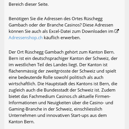
Bereich dieser Seite.
Benötigen Sie die Adressen des Ortes Rüschegg
Gambach oder der Branche Casinos? Diese Adressen
können Sie auch als Excel-Datei zum Downloaden im
Adressenshop.ch
käuflich erwerben.
Der Ort Rüschegg Gambach gehört zum Kanton Bern.
Bern ist ein deutschsprachiger Kanton der Schweiz, der
im westlichen Teil des Landes liegt. Der Kanton ist
flächenmässig der zweitgrösste der Schweiz und spielt
eine bedeutende Rolle sowohl politisch als auch
wirtschaftlich. Die Hauptstadt des Kantons ist Bern, die
zugleich auch die Bundesstadt der Schweiz ist. Zudem
bietet das Fachmedium Casinos.ch aktuelle Firmen-
Informationen und Neuigkeiten über die Casino- und
Gaming-Branche in der Schweiz, einschliesslich
Unternehmen und innovativen Start-ups aus dem
Kanton Bern.