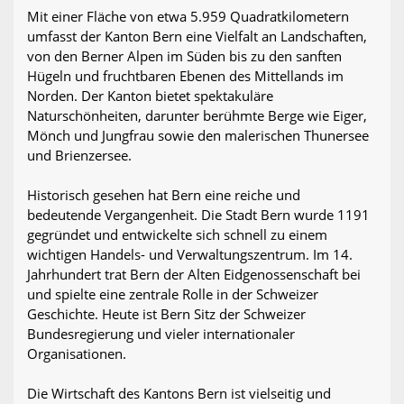
Mit einer Fläche von etwa 5.959 Quadratkilometern
umfasst der Kanton Bern eine Vielfalt an Landschaften,
von den Berner Alpen im Süden bis zu den sanften
Hügeln und fruchtbaren Ebenen des Mittellands im
Norden. Der Kanton bietet spektakuläre
Naturschönheiten, darunter berühmte Berge wie Eiger,
Mönch und Jungfrau sowie den malerischen Thunersee
und Brienzersee.
Historisch gesehen hat Bern eine reiche und
bedeutende Vergangenheit. Die Stadt Bern wurde 1191
gegründet und entwickelte sich schnell zu einem
wichtigen Handels- und Verwaltungszentrum. Im 14.
Jahrhundert trat Bern der Alten Eidgenossenschaft bei
und spielte eine zentrale Rolle in der Schweizer
Geschichte. Heute ist Bern Sitz der Schweizer
Bundesregierung und vieler internationaler
Organisationen.
Die Wirtschaft des Kantons Bern ist vielseitig und