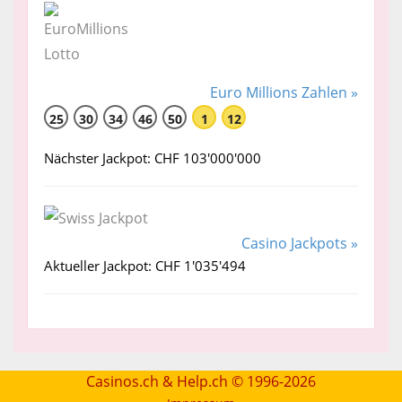
Euro Millions Zahlen »
25
30
34
46
50
1
12
Nächster Jackpot: CHF 103'000'000
Casino Jackpots »
Aktueller Jackpot: CHF 1'035'494
Casinos.ch & Help.ch © 1996-2026