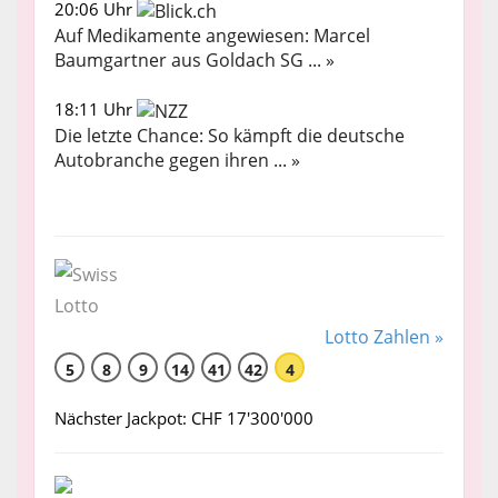
20:06 Uhr
Auf Medikamente angewiesen: Marcel
Baumgartner aus Goldach SG ... »
18:11 Uhr
Die letzte Chance: So kämpft die deutsche
Autobranche gegen ihren ... »
Lotto Zahlen »
5
8
9
14
41
42
4
Nächster Jackpot: CHF 17'300'000