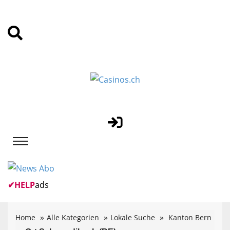
✔
HELP
ads
Home
Alle Kategorien
Lokale Suche
Kanton Bern