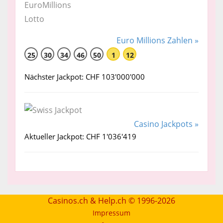
Euro Millions Zahlen »
25
30
34
46
50
1
12
Nächster Jackpot: CHF 103'000'000
Casino Jackpots »
Aktueller Jackpot: CHF 1'036'419
Casinos.ch & Help.ch © 1996-2026
Impressum