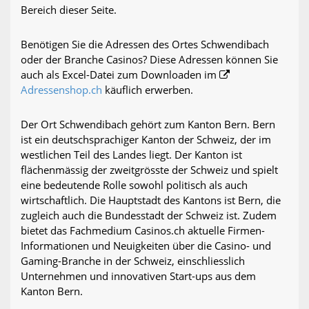
Bereich dieser Seite.
Benötigen Sie die Adressen des Ortes Schwendibach
oder der Branche Casinos? Diese Adressen können Sie
auch als Excel-Datei zum Downloaden im
Adressenshop.ch
käuflich erwerben.
Der Ort Schwendibach gehört zum Kanton Bern. Bern
ist ein deutschsprachiger Kanton der Schweiz, der im
westlichen Teil des Landes liegt. Der Kanton ist
flächenmässig der zweitgrösste der Schweiz und spielt
eine bedeutende Rolle sowohl politisch als auch
wirtschaftlich. Die Hauptstadt des Kantons ist Bern, die
zugleich auch die Bundesstadt der Schweiz ist. Zudem
bietet das Fachmedium Casinos.ch aktuelle Firmen-
Informationen und Neuigkeiten über die Casino- und
Gaming-Branche in der Schweiz, einschliesslich
Unternehmen und innovativen Start-ups aus dem
Kanton Bern.