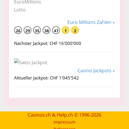
Euro Millions Zahlen »
26
29
35
38
47
1
2
Nächster Jackpot: CHF 16'000'000
Casino Jackpots »
Aktueller Jackpot: CHF 1'045'542
Casinos.ch & Help.ch © 1996-2026
Impressum