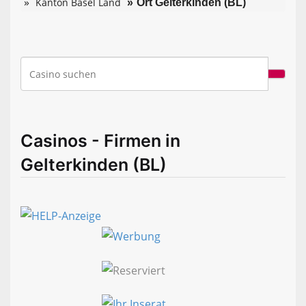
Kanton Basel Land
Ort Gelterkinden (BL)
Casinos - Firmen in
Gelterkinden (BL)