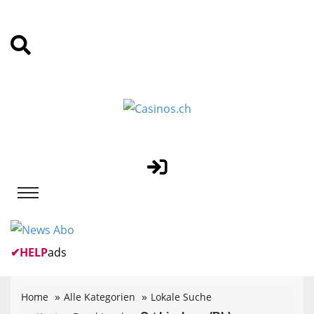
✔
HELP
ads
Home
Alle Kategorien
Lokale Suche