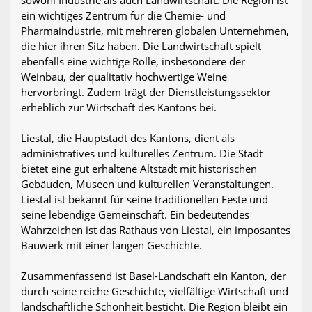
sowohl Industrie als auch Landwirtschaft. Die Region ist
ein wichtiges Zentrum für die Chemie- und
Pharmaindustrie, mit mehreren globalen Unternehmen,
die hier ihren Sitz haben. Die Landwirtschaft spielt
ebenfalls eine wichtige Rolle, insbesondere der
Weinbau, der qualitativ hochwertige Weine
hervorbringt. Zudem trägt der Dienstleistungssektor
erheblich zur Wirtschaft des Kantons bei.
Liestal, die Hauptstadt des Kantons, dient als
administratives und kulturelles Zentrum. Die Stadt
bietet eine gut erhaltene Altstadt mit historischen
Gebäuden, Museen und kulturellen Veranstaltungen.
Liestal ist bekannt für seine traditionellen Feste und
seine lebendige Gemeinschaft. Ein bedeutendes
Wahrzeichen ist das Rathaus von Liestal, ein imposantes
Bauwerk mit einer langen Geschichte.
Zusammenfassend ist Basel-Landschaft ein Kanton, der
durch seine reiche Geschichte, vielfältige Wirtschaft und
landschaftliche Schönheit besticht. Die Region bleibt ein