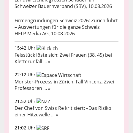
Schweizer Bauernverband (SBV), 10.08.2026
Firmengründungen Schweiz 2026: Zürich führt
– Auswertungen für die ganze Schweiz
HELP Media AG, 10.08.2026
15:42 Uhr
Felsstück löste sich: Zwei Frauen (38, 45) bei
Kletterunfall ... »
22:12 Uhr
Monster-Prozess in Zürich: Fall Vincenz: Zwei
Professoren ... »
21:52 Uhr
Der Chef von Swiss Re kritisiert: «Das Risiko
einer Hitzewelle ... »
21:02 Uhr