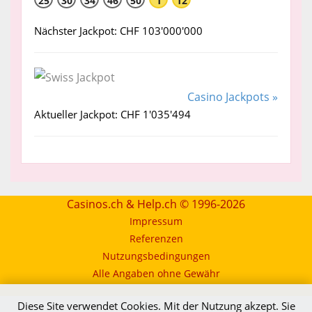
25
30
34
46
50
1
12
Nächster Jackpot: CHF 103'000'000
Casino Jackpots »
Aktueller Jackpot: CHF 1'035'494
Casinos.ch & Help.ch © 1996-2026
Impressum
Referenzen
Nutzungsbedingungen
Alle Angaben ohne Gewähr
Diese Site verwendet Cookies. Mit der Nutzung akzept. Sie