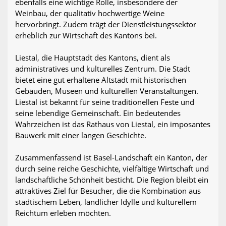
ebenfalls eine wichtige Rolle, insbesondere der
Weinbau, der qualitativ hochwertige Weine
hervorbringt. Zudem trägt der Dienstleistungssektor
erheblich zur Wirtschaft des Kantons bei.
Liestal, die Hauptstadt des Kantons, dient als
administratives und kulturelles Zentrum. Die Stadt
bietet eine gut erhaltene Altstadt mit historischen
Gebäuden, Museen und kulturellen Veranstaltungen.
Liestal ist bekannt für seine traditionellen Feste und
seine lebendige Gemeinschaft. Ein bedeutendes
Wahrzeichen ist das Rathaus von Liestal, ein imposantes
Bauwerk mit einer langen Geschichte.
Zusammenfassend ist Basel-Landschaft ein Kanton, der
durch seine reiche Geschichte, vielfältige Wirtschaft und
landschaftliche Schönheit besticht. Die Region bleibt ein
attraktives Ziel für Besucher, die die Kombination aus
städtischem Leben, ländlicher Idylle und kulturellem
Reichtum erleben möchten.