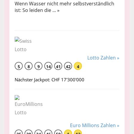
Wenn Wasser nicht mehr selbstverständlich
ist: So leiden die ... »
Lotto Zahlen »
5
8
9
14
41
42
4
Nächster Jackpot: CHF 17'300'000
Euro Millions Zahlen »