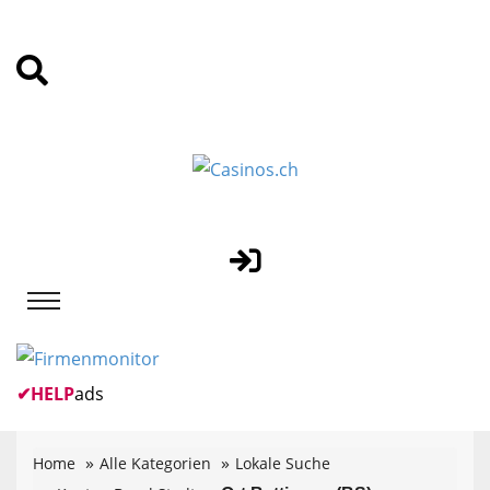
✔
HELP
ads
Home
Alle Kategorien
Lokale Suche