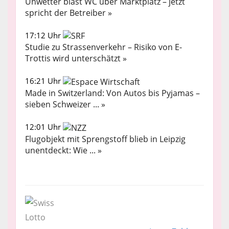
Unwetter bläst WC über Marktplatz – jetzt
spricht der Betreiber »
17:12 Uhr
Studie zu Strassenverkehr – Risiko von E-
Trottis wird unterschätzt »
16:21 Uhr
Made in Switzerland: Von Autos bis Pyjamas –
sieben Schweizer ... »
12:01 Uhr
Flugobjekt mit Sprengstoff blieb in Leipzig
unentdeckt: Wie ... »