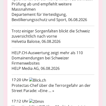
Prüfung ab und empfiehlt weitere
Massnahmen
Departement für Verteidigung,
Bevölkerungsschutz und Sport, 06.08.2026
Trotz einiger Sorgenfalten blickt die Schweiz
zuversichtlich nach vorne
Helvetia Baloise, 06.08.2026
HELP.CH-Auswertung zeigt mehr als 110
Domainendungen bei Schweizer
Firmenwebsites
HELP Media AG, 06.08.2026
17:20 Uhr
Protectas-Chef über die Terrorgefahr an der
Street Parade: «Eine ... »
17:12 Uhr