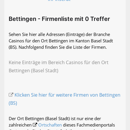
Bettingen - Firmenliste mit 0 Treffer
Sehen Sie hier alle Adressen (Einträge) der Branche
Casinos für den Ort Bettingen im Kanton Basel Stadt
(BS). Nachfolgend finden Sie die Liste der Firmen.
Keine Einträge im Bereich Casinos für den Ort
Bettingen (Basel Stadt)
Klicken Sie hier für weitere Firmen von Bettingen
(BS)
Der Ort Bettingen (Basel Stadt) ist nur eine der
zahlreichen
Ortschaften
dieses Fachmedienportals