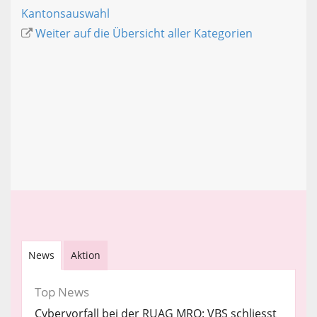
Kantonsauswahl
Weiter auf die Übersicht aller Kategorien
News
Aktion
Top News
Cybervorfall bei der RUAG MRO: VBS schliesst