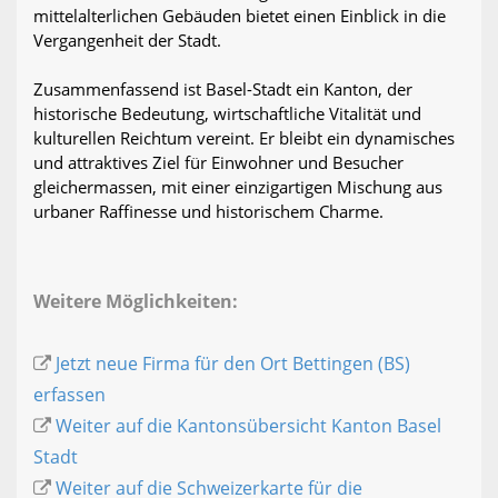
mittelalterlichen Gebäuden bietet einen Einblick in die
Vergangenheit der Stadt.
Zusammenfassend ist Basel-Stadt ein Kanton, der
historische Bedeutung, wirtschaftliche Vitalität und
kulturellen Reichtum vereint. Er bleibt ein dynamisches
und attraktives Ziel für Einwohner und Besucher
gleichermassen, mit einer einzigartigen Mischung aus
urbaner Raffinesse und historischem Charme.
Weitere Möglichkeiten:
Jetzt neue Firma für den Ort Bettingen (BS)
erfassen
Weiter auf die Kantonsübersicht Kanton Basel
Stadt
Weiter auf die Schweizerkarte für die