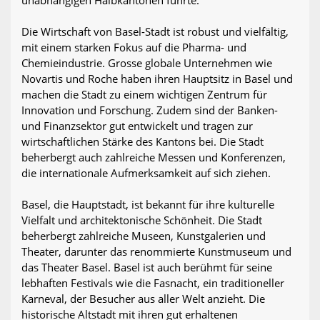
unabhängigen Halbkantonen führte.
Die Wirtschaft von Basel-Stadt ist robust und vielfältig,
mit einem starken Fokus auf die Pharma- und
Chemieindustrie. Grosse globale Unternehmen wie
Novartis und Roche haben ihren Hauptsitz in Basel und
machen die Stadt zu einem wichtigen Zentrum für
Innovation und Forschung. Zudem sind der Banken-
und Finanzsektor gut entwickelt und tragen zur
wirtschaftlichen Stärke des Kantons bei. Die Stadt
beherbergt auch zahlreiche Messen und Konferenzen,
die internationale Aufmerksamkeit auf sich ziehen.
Basel, die Hauptstadt, ist bekannt für ihre kulturelle
Vielfalt und architektonische Schönheit. Die Stadt
beherbergt zahlreiche Museen, Kunstgalerien und
Theater, darunter das renommierte Kunstmuseum und
das Theater Basel. Basel ist auch berühmt für seine
lebhaften Festivals wie die Fasnacht, ein traditioneller
Karneval, der Besucher aus aller Welt anzieht. Die
historische Altstadt mit ihren gut erhaltenen