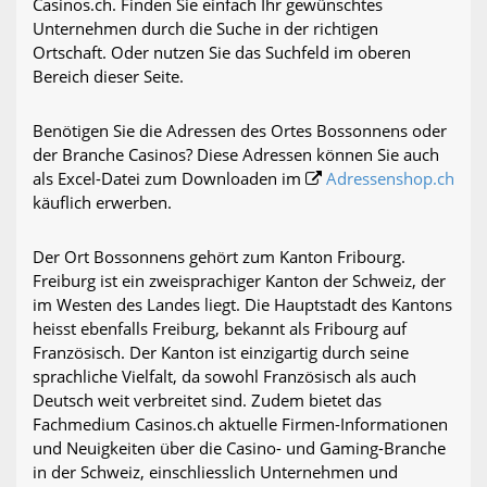
Casinos.ch. Finden Sie einfach Ihr gewünschtes
Unternehmen durch die Suche in der richtigen
Ortschaft. Oder nutzen Sie das Suchfeld im oberen
Bereich dieser Seite.
Benötigen Sie die Adressen des Ortes Bossonnens oder
der Branche Casinos? Diese Adressen können Sie auch
als Excel-Datei zum Downloaden im
Adressenshop.ch
käuflich erwerben.
Der Ort Bossonnens gehört zum Kanton Fribourg.
Freiburg ist ein zweisprachiger Kanton der Schweiz, der
im Westen des Landes liegt. Die Hauptstadt des Kantons
heisst ebenfalls Freiburg, bekannt als Fribourg auf
Französisch. Der Kanton ist einzigartig durch seine
sprachliche Vielfalt, da sowohl Französisch als auch
Deutsch weit verbreitet sind. Zudem bietet das
Fachmedium Casinos.ch aktuelle Firmen-Informationen
und Neuigkeiten über die Casino- und Gaming-Branche
in der Schweiz, einschliesslich Unternehmen und