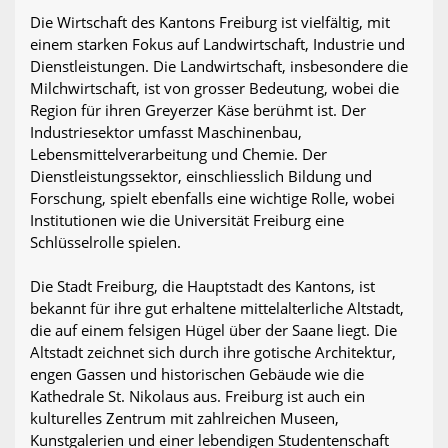
Die Wirtschaft des Kantons Freiburg ist vielfältig, mit
einem starken Fokus auf Landwirtschaft, Industrie und
Dienstleistungen. Die Landwirtschaft, insbesondere die
Milchwirtschaft, ist von grosser Bedeutung, wobei die
Region für ihren Greyerzer Käse berühmt ist. Der
Industriesektor umfasst Maschinenbau,
Lebensmittelverarbeitung und Chemie. Der
Dienstleistungssektor, einschliesslich Bildung und
Forschung, spielt ebenfalls eine wichtige Rolle, wobei
Institutionen wie die Universität Freiburg eine
Schlüsselrolle spielen.
Die Stadt Freiburg, die Hauptstadt des Kantons, ist
bekannt für ihre gut erhaltene mittelalterliche Altstadt,
die auf einem felsigen Hügel über der Saane liegt. Die
Altstadt zeichnet sich durch ihre gotische Architektur,
engen Gassen und historischen Gebäude wie die
Kathedrale St. Nikolaus aus. Freiburg ist auch ein
kulturelles Zentrum mit zahlreichen Museen,
Kunstgalerien und einer lebendigen Studentenschaft