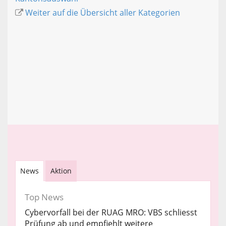
Weiter auf die Übersicht aller Kategorien
News
Aktion
Top News
Cybervorfall bei der RUAG MRO: VBS schliesst
Prüfung ab und empfiehlt weitere