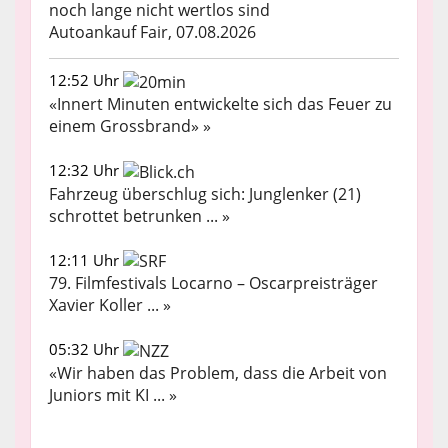
noch lange nicht wertlos sind
Autoankauf Fair, 07.08.2026
12:52 Uhr
«Innert Minuten entwickelte sich das Feuer zu
einem Grossbrand» »
12:32 Uhr
Fahrzeug überschlug sich: Junglenker (21)
schrottet betrunken ... »
12:11 Uhr
79. Filmfestivals Locarno – Oscarpreisträger
Xavier Koller ... »
05:32 Uhr
«Wir haben das Problem, dass die Arbeit von
Juniors mit KI ... »