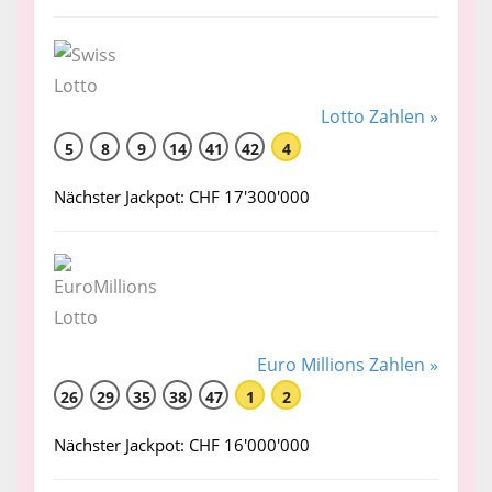
Lotto Zahlen »
5
8
9
14
41
42
4
Nächster Jackpot: CHF 17'300'000
Euro Millions Zahlen »
26
29
35
38
47
1
2
Nächster Jackpot: CHF 16'000'000