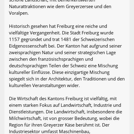
Naturattraktionen wie dem Greyerzersee und den
Voralpen.
Historisch gesehen hat Freiburg eine reiche und
vielfältige Vergangenheit. Die Stadt Freiburg wurde
1157 gegründet und trat 1481 der Schweizerischen
Eidgenossenschaft bei. Der Kanton hat aufgrund seiner
zweisprachigen Natur und seiner strategischen Lage
zwischen den französischsprachigen und
deutschsprachigen Teilen der Schweiz eine Mischung
kultureller Einflüsse. Diese einzigartige Mischung
spiegelt sich in der Architektur, den Traditionen und den
kulturellen Veranstaltungen wider.
Die Wirtschaft des Kantons Freiburg ist vielfältig, mit
einem starken Fokus auf Landwirtschaft, Industrie und
Dienstleistungen. Die Landwirtschaft, insbesondere die
Milchwirtschaft, ist von grosser Bedeutung, wobei die
Region für ihren Greyerzer Käse berühmt ist. Der
Industriesektor umfasst Maschinenbau,