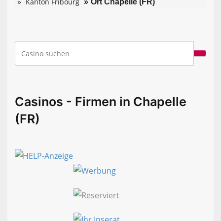
Kanton Fribourg
Ort Chapelle (FR)
Casinos - Firmen in Chapelle
(FR)