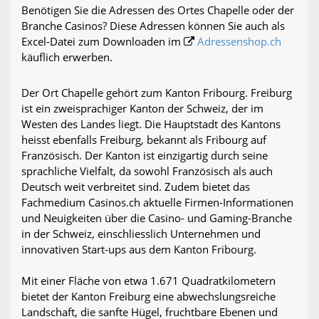
Benötigen Sie die Adressen des Ortes Chapelle oder der
Branche Casinos? Diese Adressen können Sie auch als
Excel-Datei zum Downloaden im
Adressenshop.ch
käuflich erwerben.
Der Ort Chapelle gehört zum Kanton Fribourg. Freiburg
ist ein zweisprachiger Kanton der Schweiz, der im
Westen des Landes liegt. Die Hauptstadt des Kantons
heisst ebenfalls Freiburg, bekannt als Fribourg auf
Französisch. Der Kanton ist einzigartig durch seine
sprachliche Vielfalt, da sowohl Französisch als auch
Deutsch weit verbreitet sind. Zudem bietet das
Fachmedium Casinos.ch aktuelle Firmen-Informationen
und Neuigkeiten über die Casino- und Gaming-Branche
in der Schweiz, einschliesslich Unternehmen und
innovativen Start-ups aus dem Kanton Fribourg.
Mit einer Fläche von etwa 1.671 Quadratkilometern
bietet der Kanton Freiburg eine abwechslungsreiche
Landschaft, die sanfte Hügel, fruchtbare Ebenen und