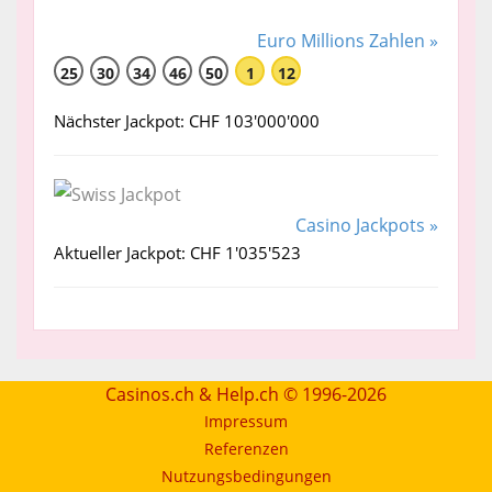
Euro Millions Zahlen »
25
30
34
46
50
1
12
Nächster Jackpot: CHF 103'000'000
Casino Jackpots »
Aktueller Jackpot: CHF 1'035'523
Casinos.ch & Help.ch © 1996-2026
Impressum
Referenzen
Nutzungsbedingungen