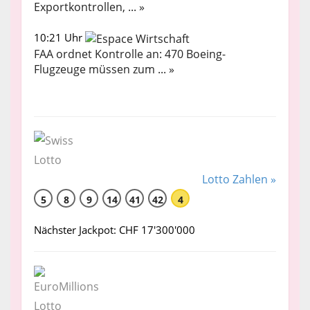
Exportkontrollen, ... »
10:21 Uhr
FAA ordnet Kontrolle an: 470 Boeing-
Flugzeuge müssen zum ... »
Lotto Zahlen »
5
8
9
14
41
42
4
Nächster Jackpot: CHF 17'300'000