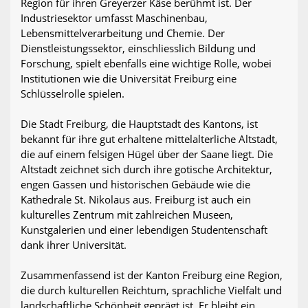
Region für ihren Greyerzer Käse berühmt ist. Der
Industriesektor umfasst Maschinenbau,
Lebensmittelverarbeitung und Chemie. Der
Dienstleistungssektor, einschliesslich Bildung und
Forschung, spielt ebenfalls eine wichtige Rolle, wobei
Institutionen wie die Universität Freiburg eine
Schlüsselrolle spielen.
Die Stadt Freiburg, die Hauptstadt des Kantons, ist
bekannt für ihre gut erhaltene mittelalterliche Altstadt,
die auf einem felsigen Hügel über der Saane liegt. Die
Altstadt zeichnet sich durch ihre gotische Architektur,
engen Gassen und historischen Gebäude wie die
Kathedrale St. Nikolaus aus. Freiburg ist auch ein
kulturelles Zentrum mit zahlreichen Museen,
Kunstgalerien und einer lebendigen Studentenschaft
dank ihrer Universität.
Zusammenfassend ist der Kanton Freiburg eine Region,
die durch kulturellen Reichtum, sprachliche Vielfalt und
landschaftliche Schönheit geprägt ist. Er bleibt ein