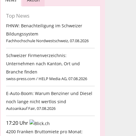
Top News
FHNW: Benachteiligung im Schweizer
Bildungssystem
Fachhochschule Nordwestschweiz, 07.08.2026
Schweizer Firmenverzeichnis:
Unternehmen nach Kanton, Ort und
Branche finden
swiss-press.com / HELP Media AG, 07.08.2026
E-Auto-Boom: Warum Benziner und Diesel
noch lange nicht wertlos sind
Autoankauf Fair, 07.08.2026
17:20 Uhr
4200 Franken Bruttomiete pro Monat: