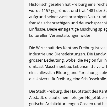
Historisch gesehen hat Freiburg eine reiche
wurde 1157 gegründet und trat 1481 der S
aufgrund seiner zweisprachigen Natur und 
französischsprachigen und deutschsprachig
Einflüsse. Diese einzigartige Mischung spie
kulturellen Veranstaltungen wider.
Die Wirtschaft des Kantons Freiburg ist viel
Industrie und Dienstleistungen. Die Landwir
grosser Bedeutung, wobei die Region für ih
umfasst Maschinenbau, Lebensmittelverarb
einschliesslich Bildung und Forschung, spiel
die Universität Freiburg eine Schlüsselrolle
Die Stadt Freiburg, die Hauptstadt des Kanto
Altstadt, die auf einem felsigen Hügel über 
gotische Architektur, engen Gassen und hi