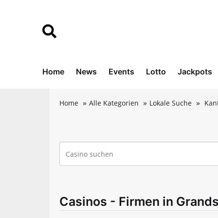
Home
News
Events
Lotto
Jackpots
Home
Alle Kategorien
Lokale Suche
Kan
Casinos - Firmen in Grands