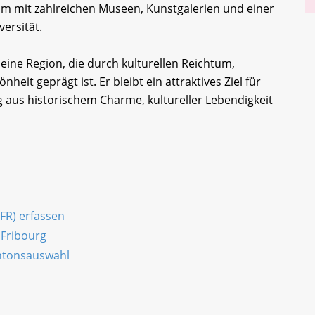
trum mit zahlreichen Museen, Kunstgalerien und einer
ersität.
ine Region, die durch kulturellen Reichtum,
nheit geprägt ist. Er bleibt ein attraktives Ziel für
aus historischem Charme, kultureller Lebendigkeit
(FR) erfassen
 Fribourg
antonsauswahl
n