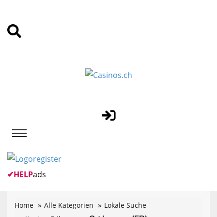
✔
HELP
ads
Home
Alle Kategorien
Lokale Suche