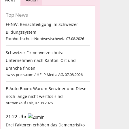
Top News
FHNW: Benachteiligung im Schweizer
Bildungssystem
Fachhochschule Nordwestschweiz, 07.08.2026
Schweizer Firmenverzeichnis:
Unternehmen nach Kanton, Ort und
Branche finden
swiss-press.com / HELP Media AG, 07.08.2026
E-Auto-Boom: Warum Benziner und Diesel
noch lange nicht wertlos sind
Autoankauf Fair, 07.08.2026
21:22 Uhr
Drei Faktoren erhöhen das Demenzrisiko