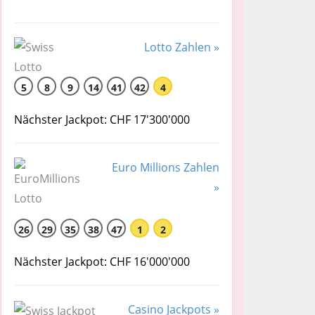
Lotto Zahlen »
5
8
9
14
41
42
4
Nächster Jackpot: CHF 17'300'000
Euro Millions Zahlen
»
26
29
35
38
47
1
2
Nächster Jackpot: CHF 16'000'000
Casino Jackpots »