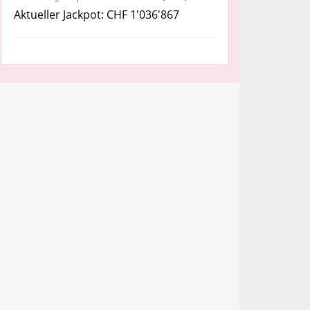
Aktueller Jackpot: CHF 1'036'867