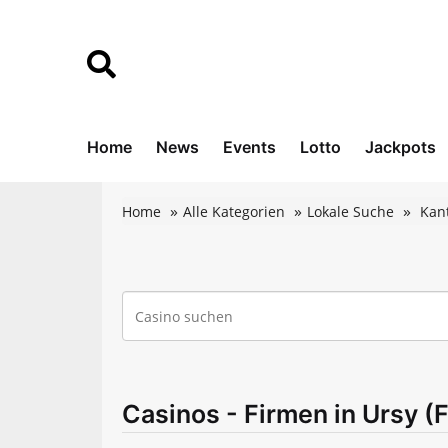
Home
News
Events
Lotto
Jackpots
Home
Alle Kategorien
Lokale Suche
Kan
Casinos - Firmen in Ursy (