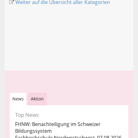
Weiter auf die Übersicht aller Kategorien
News
Aktion
Top News
FHNW: Benachteiligung im Schweizer
Bildungssystem
Fachhochschule Nordwestschweiz, 07.08.2026