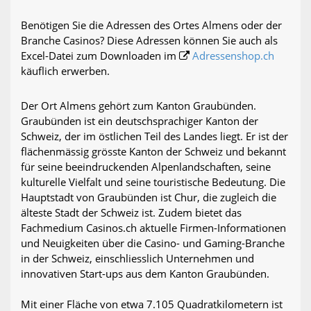
Benötigen Sie die Adressen des Ortes Almens oder der
Branche Casinos? Diese Adressen können Sie auch als
Excel-Datei zum Downloaden im
Adressenshop.ch
käuflich erwerben.
Der Ort Almens gehört zum Kanton Graubünden.
Graubünden ist ein deutschsprachiger Kanton der
Schweiz, der im östlichen Teil des Landes liegt. Er ist der
flächenmässig grösste Kanton der Schweiz und bekannt
für seine beeindruckenden Alpenlandschaften, seine
kulturelle Vielfalt und seine touristische Bedeutung. Die
Hauptstadt von Graubünden ist Chur, die zugleich die
älteste Stadt der Schweiz ist. Zudem bietet das
Fachmedium Casinos.ch aktuelle Firmen-Informationen
und Neuigkeiten über die Casino- und Gaming-Branche
in der Schweiz, einschliesslich Unternehmen und
innovativen Start-ups aus dem Kanton Graubünden.
Mit einer Fläche von etwa 7.105 Quadratkilometern ist