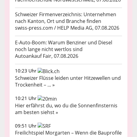
Schweizer Firmenverzeichnis: Unternehmen
nach Kanton, Ort und Branche finden
swiss-press.com / HELP Media AG, 07.08.2026
E-Auto-Boom: Warum Benziner und Diesel
noch lange nicht wertlos sind
Autoankauf Fair, 07.08.2026
10:23 Uhr
Schweizer Flüsse leiden unter Hitzewellen und
Trockenheit – ... »
10:21 Uhr
Hier erfährst du, wo du die Sonnenfinsternis
am besten siehst »
09:51 Uhr
Freilichtspiel Morgarten – Wenn die Bauprofile