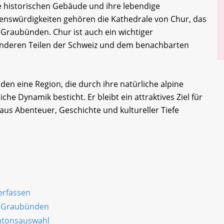
hre historischen Gebäude und ihre lebendige
nswürdigkeiten gehören die Kathedrale von Chur, das
raubünden. Chur ist auch ein wichtiger
anderen Teilen der Schweiz und dem benachbarten
n eine Region, die durch ihre natürliche alpine
liche Dynamik besticht. Er bleibt ein attraktives Ziel für
us Abenteuer, Geschichte und kultureller Tiefe
erfassen
n Graubünden
antonsauswahl