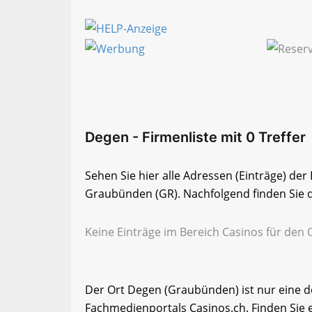
Degen - Firmenliste mit 0 Treffer
Sehen Sie hier alle Adressen (Einträge) de
Graubünden (GR). Nachfolgend finden Sie di
Keine Einträge im Bereich Casinos für den
Der Ort Degen (Graubünden) ist nur eine d
Fachmedienportals Casinos.ch. Finden Sie