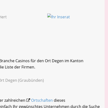
r Branche Casinos für den Ort Degen im Kanton
e Liste der Firmen.
 Ort Degen (Graubünden)
er zahlreichen
Ortschaften
dieses
 einfach Ihr gewünschtes Unternehmen durch die Suche