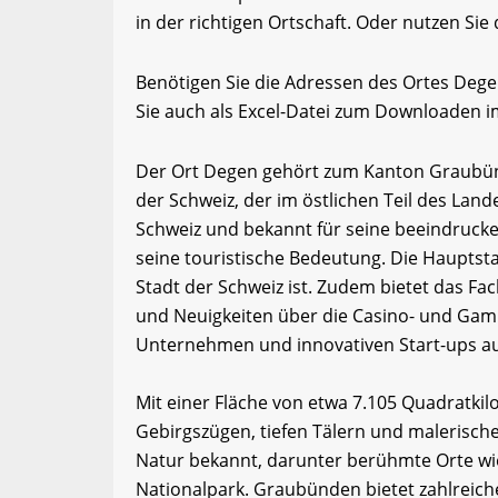
in der richtigen Ortschaft. Oder nutzen Sie
Benötigen Sie die Adressen des Ortes Deg
Sie auch als Excel-Datei zum Downloaden 
Der Ort Degen gehört zum Kanton Graubün
der Schweiz, der im östlichen Teil des Land
Schweiz und bekannt für seine beeindrucken
seine touristische Bedeutung. Die Hauptsta
Stadt der Schweiz ist. Zudem bietet das F
und Neuigkeiten über die Casino- und Gamin
Unternehmen und innovativen Start-ups 
Mit einer Fläche von etwa 7.105 Quadratk
Gebirgszügen, tiefen Tälern und malerisch
Natur bekannt, darunter berühmte Orte wie
Nationalpark. Graubünden bietet zahlreich