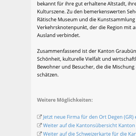
bekannt für ihre gut erhaltene Altstadt, i
Kulturszene. Zu den bemerkenswerten Sehe
Rätische Museum und die Kunstsammlung G
Verkehrsknotenpunkt, der die Region mit 
Ausland verbindet.
Zusammenfassend ist der Kanton Graubünde
Schönheit, kulturelle Vielfalt und wirtschaft
Bewohner und Besucher, die die Mischung a
schätzen.
Weitere Möglichkeiten:
Jetzt neue Firma für den Ort Degen (GR) 
Weiter auf die Kantonsübersicht Kanto
Weiter auf die Schweizerkarte für die K