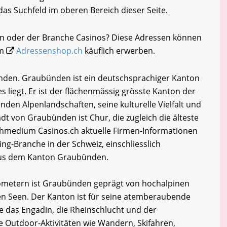
 das Suchfeld im oberen Bereich dieser Seite.
en oder der Branche Casinos? Diese Adressen können
im
Adressenshop.ch
käuflich erwerben.
den. Graubünden ist ein deutschsprachiger Kanton
es liegt. Er ist der flächenmässig grösste Kanton der
den Alpenlandschaften, seine kulturelle Vielfalt und
dt von Graubünden ist Chur, die zugleich die älteste
achmedium Casinos.ch aktuelle Firmen-Informationen
g-Branche in der Schweiz, einschliesslich
aus dem Kanton Graubünden.
ilometern ist Graubünden geprägt von hochalpinen
en Seen. Der Kanton ist für seine atemberaubende
 das Engadin, die Rheinschlucht und der
e Outdoor-Aktivitäten wie Wandern, Skifahren,