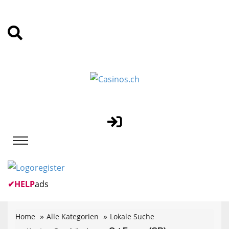
✔
HELP
ads
Home
Alle Kategorien
Lokale Suche