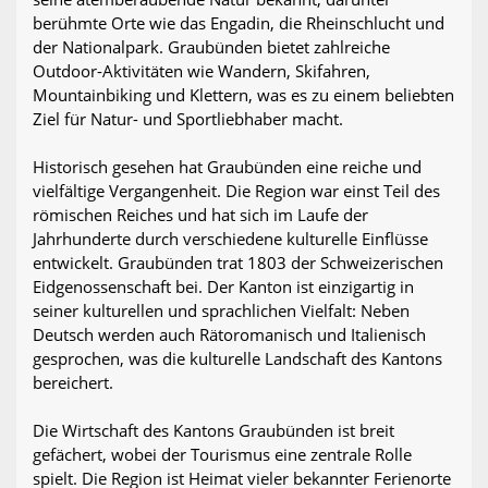
berühmte Orte wie das Engadin, die Rheinschlucht und
der Nationalpark. Graubünden bietet zahlreiche
Outdoor-Aktivitäten wie Wandern, Skifahren,
Mountainbiking und Klettern, was es zu einem beliebten
Ziel für Natur- und Sportliebhaber macht.
Historisch gesehen hat Graubünden eine reiche und
vielfältige Vergangenheit. Die Region war einst Teil des
römischen Reiches und hat sich im Laufe der
Jahrhunderte durch verschiedene kulturelle Einflüsse
entwickelt. Graubünden trat 1803 der Schweizerischen
Eidgenossenschaft bei. Der Kanton ist einzigartig in
seiner kulturellen und sprachlichen Vielfalt: Neben
Deutsch werden auch Rätoromanisch und Italienisch
gesprochen, was die kulturelle Landschaft des Kantons
bereichert.
Die Wirtschaft des Kantons Graubünden ist breit
gefächert, wobei der Tourismus eine zentrale Rolle
spielt. Die Region ist Heimat vieler bekannter Ferienorte