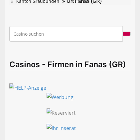
Kanton Graubünden
Ort Fanas (GR)
Casinos - Firmen in Fanas (GR)