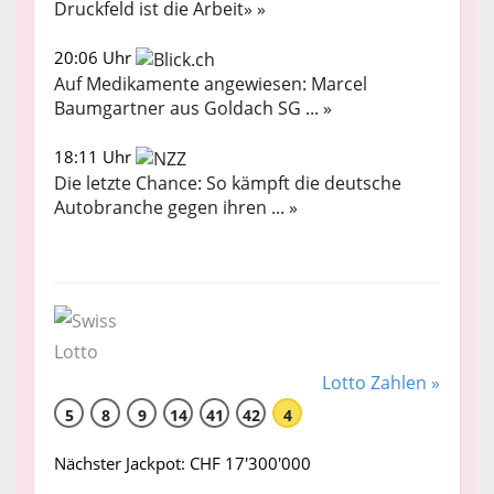
Druckfeld ist die Arbeit» »
20:06 Uhr
Auf Medikamente angewiesen: Marcel
Baumgartner aus Goldach SG ... »
18:11 Uhr
Die letzte Chance: So kämpft die deutsche
Autobranche gegen ihren ... »
Lotto Zahlen »
5
8
9
14
41
42
4
Nächster Jackpot: CHF 17'300'000