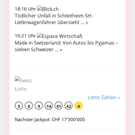
18:16 Uhr
Tödlicher Unfall in Schleitheim SH:
Lieferwagenfahrer übersieht ... »
16:21 Uhr
Made in Switzerland: Von Autos bis Pyjamas –
sieben Schweizer ... »
Lotto Zahlen »
5
8
9
14
41
42
4
Nächster Jackpot: CHF 17'300'000