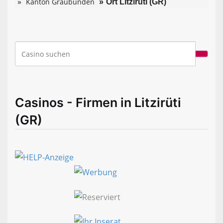
Kanton Graubünden
Ort Litzirüti (GR)
Casinos - Firmen in Litzirüti
(GR)