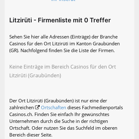
Litzirüti - Firmenliste mit 0 Treffer
Sehen Sie hier alle Adressen (Einträge) der Branche
Casinos für den Ort Litzirüti im Kanton Graubünden
(GR). Nachfolgend finden Sie die Liste der Firmen.
Keine Einträge im Bereich Casinos für den Ort
Litzirüti (Graubünden)
Der Ort Litzirüti (Graubünden) ist nur eine der
zahlreichen
Ortschaften
dieses Fachmedienportals
Casinos.ch. Finden Sie einfach Ihr gewünschtes
Unternehmen durch die Suche in der richtigen
Ortschaft. Oder nutzen Sie das Suchfeld im oberen
Bereich dieser Seite.