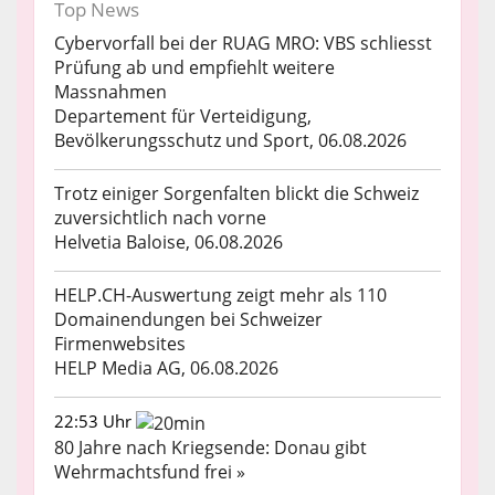
Top News
Cybervorfall bei der RUAG MRO: VBS schliesst
Prüfung ab und empfiehlt weitere
Massnahmen
Departement für Verteidigung,
Bevölkerungsschutz und Sport, 06.08.2026
Trotz einiger Sorgenfalten blickt die Schweiz
zuversichtlich nach vorne
Helvetia Baloise, 06.08.2026
HELP.CH-Auswertung zeigt mehr als 110
Domainendungen bei Schweizer
Firmenwebsites
HELP Media AG, 06.08.2026
22:53 Uhr
80 Jahre nach Kriegsende: Donau gibt
Wehrmachtsfund frei »