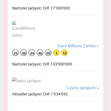
Nächster Jackpot: CHF 17'300'000
Euro Millions Zahlen »
25
30
34
46
50
1
12
Nächster Jackpot: CHF 103'000'000
Casino Jackpots »
Aktueller Jackpot: CHF 1'034'692