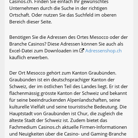
Casinos.ch. Finden Sie einfach Ihr gewünschtes
Unternehmen durch die Suche in der richtigen
Ortschaft. Oder nutzen Sie das Suchfeld im oberen
Bereich dieser Seite.
Benötigen Sie die Adressen des Ortes Mesocco oder der
Branche Casinos? Diese Adressen können Sie auch als
Excel-Datei zum Downloaden im
Adressenshop.ch
käuflich erwerben.
Der Ort Mesocco gehört zum Kanton Graubünden.
Graubünden ist ein deutschsprachiger Kanton der
Schweiz, der im östlichen Teil des Landes liegt. Er ist der
flächenmässig grösste Kanton der Schweiz und bekannt
für seine beeindruckenden Alpenlandschaften, seine
kulturelle Vielfalt und seine touristische Bedeutung. Die
Hauptstadt von Graubünden ist Chur, die zugleich die
älteste Stadt der Schweiz ist. Zudem bietet das
Fachmedium Casinos.ch aktuelle Firmen-Informationen
und Neuigkeiten über die Casino- und Gaming-Branche