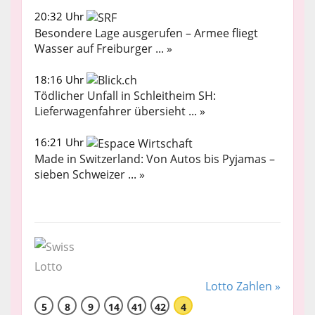
20:32 Uhr
Besondere Lage ausgerufen – Armee fliegt
Wasser auf Freiburger ... »
18:16 Uhr
Tödlicher Unfall in Schleitheim SH:
Lieferwagenfahrer übersieht ... »
16:21 Uhr
Made in Switzerland: Von Autos bis Pyjamas –
sieben Schweizer ... »
Lotto Zahlen »
5
8
9
14
41
42
4