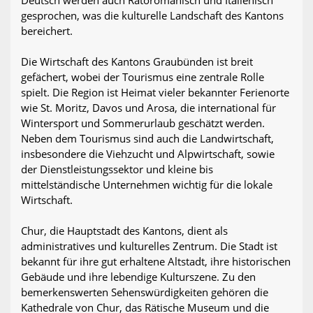
Deutsch werden auch Rätoromanisch und Italienisch
gesprochen, was die kulturelle Landschaft des Kantons
bereichert.
Die Wirtschaft des Kantons Graubünden ist breit
gefächert, wobei der Tourismus eine zentrale Rolle
spielt. Die Region ist Heimat vieler bekannter Ferienorte
wie St. Moritz, Davos und Arosa, die international für
Wintersport und Sommerurlaub geschätzt werden.
Neben dem Tourismus sind auch die Landwirtschaft,
insbesondere die Viehzucht und Alpwirtschaft, sowie
der Dienstleistungssektor und kleine bis
mittelständische Unternehmen wichtig für die lokale
Wirtschaft.
Chur, die Hauptstadt des Kantons, dient als
administratives und kulturelles Zentrum. Die Stadt ist
bekannt für ihre gut erhaltene Altstadt, ihre historischen
Gebäude und ihre lebendige Kulturszene. Zu den
bemerkenswerten Sehenswürdigkeiten gehören die
Kathedrale von Chur, das Rätische Museum und die