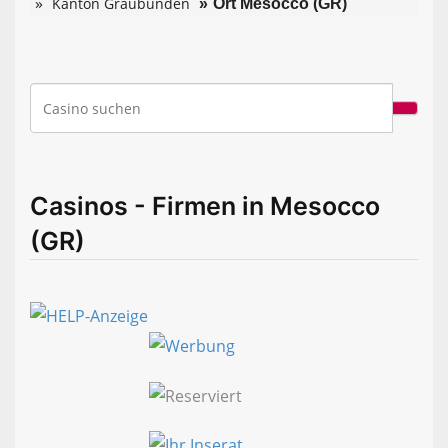
Kanton Graubünden
Ort Mesocco (GR)
Casinos - Firmen in Mesocco
(GR)