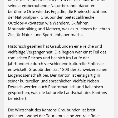
seine atemberaubende Natur bekannt, darunter
berühmte Orte wie das Engadin, die Rheinschlucht und
der Nationalpark. Graubünden bietet zahlreiche
Outdoor-Aktivitäten wie Wandern, Skifahren,
Mountainbiking und Klettern, was es zu einem beliebten
Ziel für Natur- und Sportliebhaber macht.
Historisch gesehen hat Graubünden eine reiche und
vielfältige Vergangenheit. Die Region war einst Teil des
römischen Reiches und hat sich im Laufe der
Jahrhunderte durch verschiedene kulturelle Einflüsse
entwickelt. Graubünden trat 1803 der Schweizerischen
Eidgenossenschaft bei. Der Kanton ist einzigartig in
seiner kulturellen und sprachlichen Vielfalt: Neben
Deutsch werden auch Rätoromanisch und Italienisch
gesprochen, was die kulturelle Landschaft des Kantons
bereichert.
Die Wirtschaft des Kantons Graubünden ist breit
gefächert, wobei der Tourismus eine zentrale Rolle