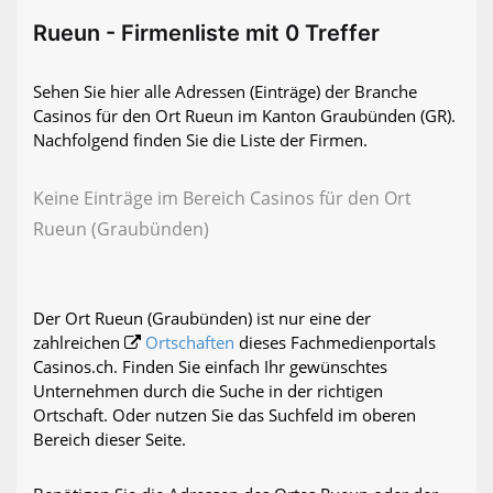
Rueun - Firmenliste mit 0 Treffer
Sehen Sie hier alle Adressen (Einträge) der Branche
Casinos für den Ort Rueun im Kanton Graubünden (GR).
Nachfolgend finden Sie die Liste der Firmen.
Keine Einträge im Bereich Casinos für den Ort
Rueun (Graubünden)
Der Ort Rueun (Graubünden) ist nur eine der
zahlreichen
Ortschaften
dieses Fachmedienportals
Casinos.ch. Finden Sie einfach Ihr gewünschtes
Unternehmen durch die Suche in der richtigen
Ortschaft. Oder nutzen Sie das Suchfeld im oberen
Bereich dieser Seite.