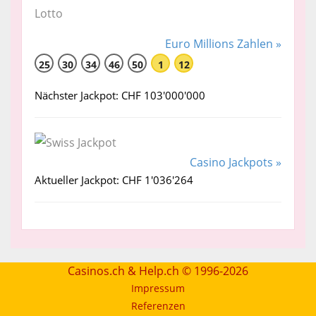
Euro Millions Zahlen »
25
30
34
46
50
1
12
Nächster Jackpot: CHF 103'000'000
Casino Jackpots »
Aktueller Jackpot: CHF 1'036'264
Casinos.ch & Help.ch © 1996-2026
Impressum
Referenzen