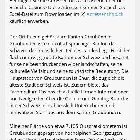
Benötigen Sie die Adressen des Ortes Rueun oder der
Branche Casinos? Diese Adressen können Sie auch als
Excel-Datei zum Downloaden im
Adressenshop.ch
käuflich erwerben.
Der Ort Rueun gehört zum Kanton Graubünden.
Graubünden ist ein deutschsprachiger Kanton der
Schweiz, der im östlichen Teil des Landes liegt. Er ist der
flächenmässig grösste Kanton der Schweiz und bekannt
für seine beeindruckenden Alpenlandschaften, seine
kulturelle Vielfalt und seine touristische Bedeutung. Die
Hauptstadt von Graubünden ist Chur, die zugleich die
älteste Stadt der Schweiz ist. Zudem bietet das
Fachmedium Casinos.ch aktuelle Firmen-Informationen
und Neuigkeiten über die Casino- und Gaming-Branche
in der Schweiz, einschliesslich Unternehmen und
innovativen Start-ups aus dem Kanton Graubünden.
Mit einer Fläche von etwa 7.105 Quadratkilometern ist
Graubünden geprägt von hochalpinen Gebirgszügen,
tiefen Tälern und malerischen Seen. Der Kanton ist für