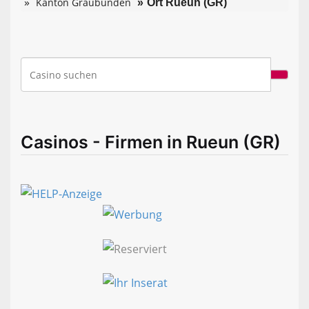
Kanton Graubünden
Ort Rueun (GR)
Casinos - Firmen in Rueun (GR)