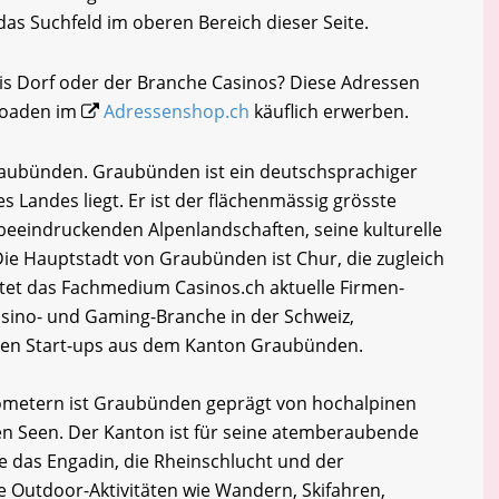
 das Suchfeld im oberen Bereich dieser Seite.
is Dorf oder der Branche Casinos? Diese Adressen
loaden im
Adressenshop.ch
käuflich erwerben.
raubünden. Graubünden ist ein deutschsprachiger
es Landes liegt. Er ist der flächenmässig grösste
beeindruckenden Alpenlandschaften, seine kulturelle
 Die Hauptstadt von Graubünden ist Chur, die zugleich
ietet das Fachmedium Casinos.ch aktuelle Firmen-
sino- und Gaming-Branche in der Schweiz,
ven Start-ups aus dem Kanton Graubünden.
ilometern ist Graubünden geprägt von hochalpinen
en Seen. Der Kanton ist für seine atemberaubende
 das Engadin, die Rheinschlucht und der
e Outdoor-Aktivitäten wie Wandern, Skifahren,