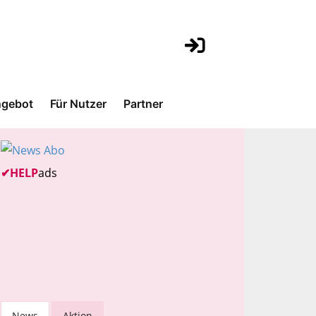
gebot
Für Nutzer
Partner
✔
HELP
ads
News
Aktion