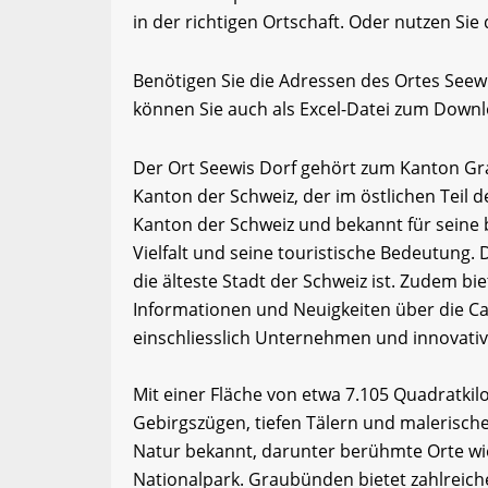
in der richtigen Ortschaft. Oder nutzen Sie
Benötigen Sie die Adressen des Ortes Seew
können Sie auch als Excel-Datei zum Down
Der Ort Seewis Dorf gehört zum Kanton G
Kanton der Schweiz, der im östlichen Teil d
Kanton der Schweiz und bekannt für seine 
Vielfalt und seine touristische Bedeutung.
die älteste Stadt der Schweiz ist. Zudem b
Informationen und Neuigkeiten über die Ca
einschliesslich Unternehmen und innovati
Mit einer Fläche von etwa 7.105 Quadratk
Gebirgszügen, tiefen Tälern und malerisch
Natur bekannt, darunter berühmte Orte wie
Nationalpark. Graubünden bietet zahlreich