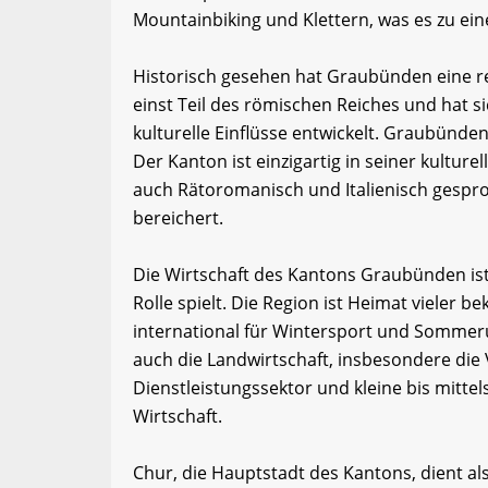
Mountainbiking und Klettern, was es zu ein
Historisch gesehen hat Graubünden eine re
einst Teil des römischen Reiches und hat 
kulturelle Einflüsse entwickelt. Graubünde
Der Kanton ist einzigartig in seiner kultur
auch Rätoromanisch und Italienisch gespro
bereichert.
Die Wirtschaft des Kantons Graubünden ist 
Rolle spielt. Die Region ist Heimat vieler b
international für Wintersport und Somme
auch die Landwirtschaft, insbesondere die 
Dienstleistungssektor und kleine bis mitte
Wirtschaft.
Chur, die Hauptstadt des Kantons, dient als