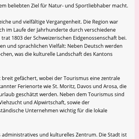
em beliebten Ziel für Natur- und Sportliebhaber macht.
iche und vielfältige Vergangenheit. Die Region war
sich im Laufe der Jahrhunderte durch verschiedene
n trat 1803 der Schweizerischen Eidgenossenschaft bei.
ellen und sprachlichen Vielfalt: Neben Deutsch werden
chen, was die kulturelle Landschaft des Kantons
breit gefächert, wobei der Tourismus eine zentrale
ekannter Ferienorte wie St. Moritz, Davos und Arosa, die
rurlaub geschätzt werden. Neben dem Tourismus sind
Viehzucht und Alpwirtschaft, sowie der
lständische Unternehmen wichtig für die lokale
 administratives und kulturelles Zentrum. Die Stadt ist