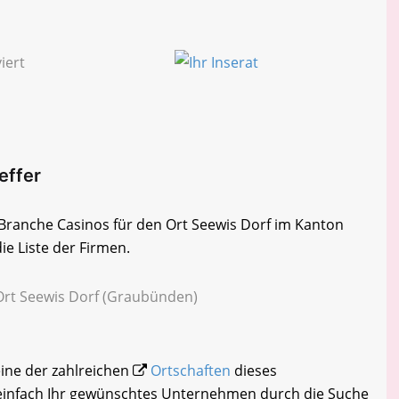
effer
r Branche Casinos für den Ort Seewis Dorf im Kanton
e Liste der Firmen.
 Ort Seewis Dorf (Graubünden)
eine der zahlreichen
Ortschaften
dieses
 einfach Ihr gewünschtes Unternehmen durch die Suche