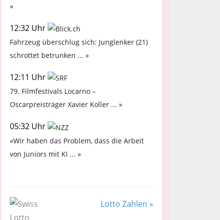
»
12:32 Uhr
Fahrzeug überschlug sich: Junglenker (21)
schrottet betrunken ... »
12:11 Uhr
79. Filmfestivals Locarno –
Oscarpreisträger Xavier Koller ... »
05:32 Uhr
«Wir haben das Problem, dass die Arbeit
von Juniors mit KI ... »
Lotto Zahlen »