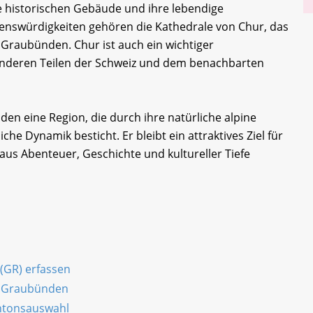
hre historischen Gebäude und ihre lebendige
nswürdigkeiten gehören die Kathedrale von Chur, das
raubünden. Chur ist auch ein wichtiger
anderen Teilen der Schweiz und dem benachbarten
n eine Region, die durch ihre natürliche alpine
liche Dynamik besticht. Er bleibt ein attraktives Ziel für
us Abenteuer, Geschichte und kultureller Tiefe
 (GR) erfassen
n Graubünden
antonsauswahl