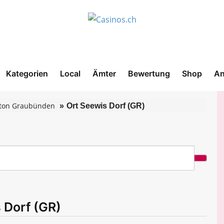
Kategorien
Local
Ämter
Bewertung
Shop
An
ton Graubünden
Ort Seewis Dorf (GR)
 Dorf (GR)