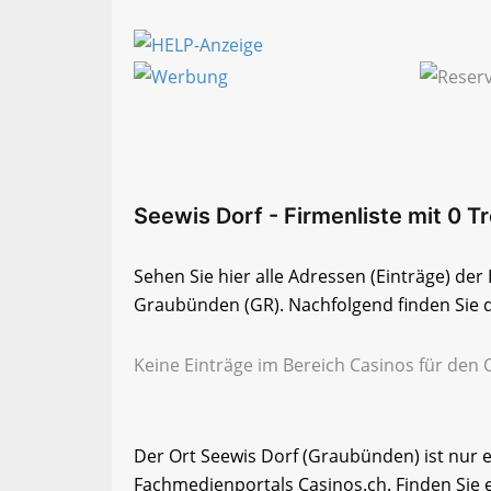
Seewis Dorf - Firmenliste mit 0 Tr
Sehen Sie hier alle Adressen (Einträge) de
Graubünden (GR). Nachfolgend finden Sie di
Keine Einträge im Bereich Casinos für den
Der Ort Seewis Dorf (Graubünden) ist nur 
Fachmedienportals Casinos.ch. Finden Sie