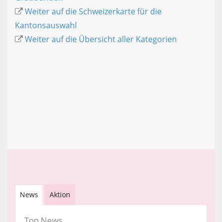
Weiter auf die Schweizerkarte für die
Kantonsauswahl
Weiter auf die Übersicht aller Kategorien
News
Aktion
Top News