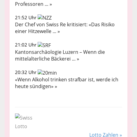
Professoren ... »
21:52 Uhr
Der Chef von Swiss Re kritisiert: «Das Risiko
einer Hitzewelle ... »
21:02 Uhr
Kantonsarchäologie Luzern – Wenn die
mittelalterliche Bäckerei ... »
20:32 Uhr
«Wenn Alkohol trinken strafbar ist, werde ich
heute sündigen» »
Lotto Zahlen »