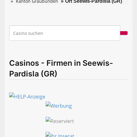
Kanton Graubünden
Ort Seewis-Pardisla (GR)
Casinos - Firmen in Seewis-
Pardisla (GR)