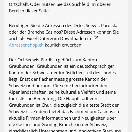
Ortschaft. Oder nutzen Sie das Suchfeld im oberen
Bereich dieser Seite.
Benötigen Sie die Adressen des Ortes Seewis-Pardisla
oder der Branche Casinos? Diese Adressen können Sie
auch als Excel-Datei zum Downloaden im
Adressenshop.ch
käuflich erwerben.
Der Ort Seewis-Pardisla gehört zum Kanton
Graubünden. Graubünden ist ein deutschsprachiger
Kanton der Schweiz, der im östlichen Teil des Landes
liegt. Er ist der flächenmässig grösste Kanton der
Schweiz und bekannt für seine beeindruckenden
Alpenlandschaften, seine kulturelle Vielfalt und seine
touristische Bedeutung. Die Hauptstadt von
Graubünden ist Chur, die zugleich die älteste Stadt der
Schweiz ist. Zudem bietet das Fachmedium Casinos.ch
aktuelle Firmen-Informationen und Neuigkeiten über
die Casino- und Gaming-Branche in der Schweiz,
einschliesslich Unternehmen und innovativen Start-ups