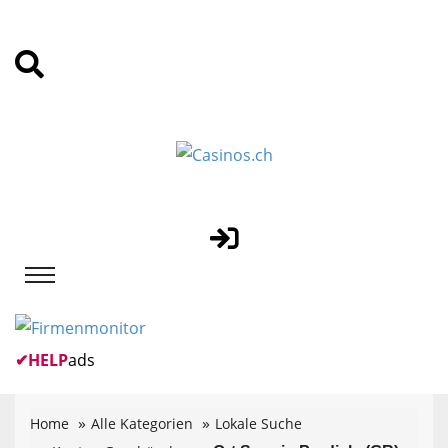
✔
HELP
ads
Home
Alle Kategorien
Lokale Suche