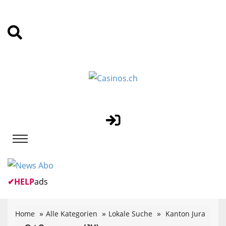
✔
HELP
ads
Home
Alle Kategorien
Lokale Suche
Kanton Jura