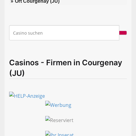
Ort Courgenay (JU)
Casinos - Firmen in Courgenay
(JU)