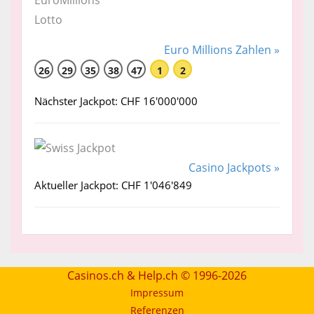
Euro Millions Zahlen »
26
29
35
38
47
1
2
Nächster Jackpot: CHF 16'000'000
Casino Jackpots »
Aktueller Jackpot: CHF 1'046'849
Casinos.ch & Help.ch © 1996-2026
Impressum
Referenzen