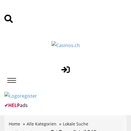
✔
HELP
ads
Home
Alle Kategorien
Lokale Suche