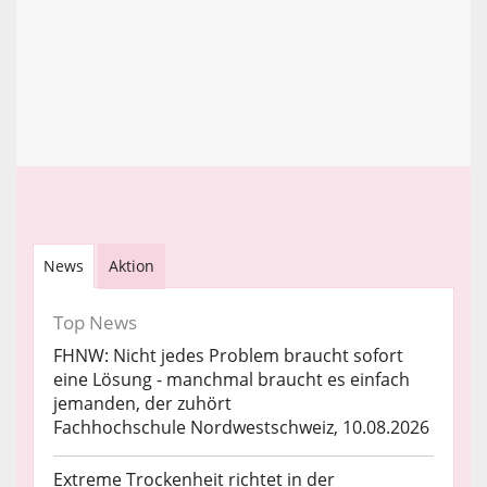
News
Aktion
Top News
FHNW: Nicht jedes Problem braucht sofort
eine Lösung - manchmal braucht es einfach
jemanden, der zuhört
Fachhochschule Nordwestschweiz, 10.08.2026
Extreme Trockenheit richtet in der