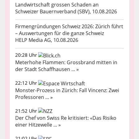
Landwirtschaft grossen Schaden an
Schweizer Bauernverband (SBV), 10.08.2026
Firmengründungen Schweiz 2026: Zürich führt
– Auswertungen für die ganze Schweiz
HELP Media AG, 10.08.2026
20:28 Uhr
Meterhohe Flammen: Grossbrand mitten in
der Stadt Schaffhausen ... »
22:12 Uhr
Monster-Prozess in Zürich: Fall Vincenz: Zwei
Professoren ... »
21:52 Uhr
Der Chef von Swiss Re kritisiert: «Das Risiko
einer Hitzewelle ... »
21:02 Uhr