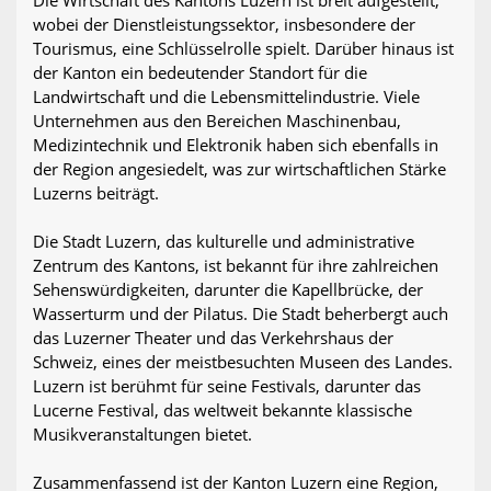
Die Wirtschaft des Kantons Luzern ist breit aufgestellt,
wobei der Dienstleistungssektor, insbesondere der
Tourismus, eine Schlüsselrolle spielt. Darüber hinaus ist
der Kanton ein bedeutender Standort für die
Landwirtschaft und die Lebensmittelindustrie. Viele
Unternehmen aus den Bereichen Maschinenbau,
Medizintechnik und Elektronik haben sich ebenfalls in
der Region angesiedelt, was zur wirtschaftlichen Stärke
Luzerns beiträgt.
Die Stadt Luzern, das kulturelle und administrative
Zentrum des Kantons, ist bekannt für ihre zahlreichen
Sehenswürdigkeiten, darunter die Kapellbrücke, der
Wasserturm und der Pilatus. Die Stadt beherbergt auch
das Luzerner Theater und das Verkehrshaus der
Schweiz, eines der meistbesuchten Museen des Landes.
Luzern ist berühmt für seine Festivals, darunter das
Lucerne Festival, das weltweit bekannte klassische
Musikveranstaltungen bietet.
Zusammenfassend ist der Kanton Luzern eine Region,