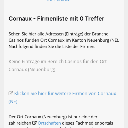
Cornaux - Firmenliste mit 0 Treffer
Sehen Sie hier alle Adressen (Einträge) der Branche
Casinos für den Ort Cornaux im Kanton Neuenburg (NE).
Nachfolgend finden Sie die Liste der Firmen.
Keine Einträge im Bereich Casinos für den Ort
Cornaux (Neuenburg)
Klicken Sie hier für weitere Firmen von Cornaux
(NE)
Der Ort Cornaux (Neuenburg) ist nur eine der
zahlreichen
Ortschaften
dieses Fachmedienportals