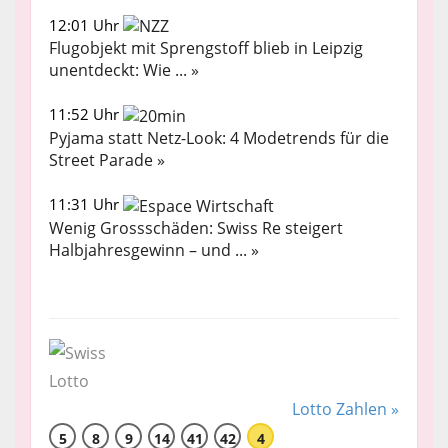
12:01 Uhr
Flugobjekt mit Sprengstoff blieb in Leipzig
unentdeckt: Wie ... »
11:52 Uhr
Pyjama statt Netz-Look: 4 Modetrends für die
Street Parade »
11:31 Uhr
Wenig Grossschäden: Swiss Re steigert
Halbjahresgewinn – und ... »
Lotto Zahlen »
5
8
9
14
41
42
4