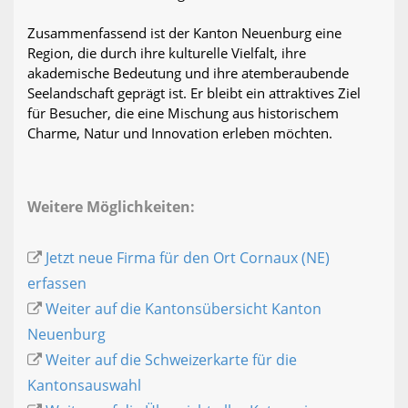
Zusammenfassend ist der Kanton Neuenburg eine
Region, die durch ihre kulturelle Vielfalt, ihre
akademische Bedeutung und ihre atemberaubende
Seelandschaft geprägt ist. Er bleibt ein attraktives Ziel
für Besucher, die eine Mischung aus historischem
Charme, Natur und Innovation erleben möchten.
Weitere Möglichkeiten:
Jetzt neue Firma für den Ort Cornaux (NE)
erfassen
Weiter auf die Kantonsübersicht Kanton
Neuenburg
Weiter auf die Schweizerkarte für die
Kantonsauswahl