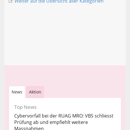
Weiter auf die Übersicht aller Kategorien
News
Aktion
Top News
Cybervorfall bei der RUAG MRO: VBS schliesst
Prüfung ab und empfiehlt weitere
Massnahmen