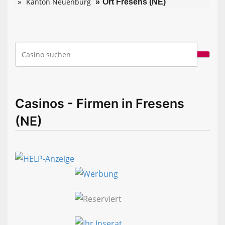
Kanton Neuenburg
Ort Fresens (NE)
Casinos - Firmen in Fresens
(NE)