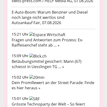
swiss-press.com / HELP Media AG, 07.08.2026
E-Auto-Boom: Warum Benziner und Diesel
noch lange nicht wertlos sind
Autoankauf Fair, 07.08.2026
15:21 Uhr
Fragen und Antworten zum Prozess: Ex-
Raiffeisenchef steht ab ... »
15:09 Uhr
Betäubungsmittel gesichert: Mann (67)
schiesst in Uesslingen TG ... »
15:02 Uhr
Dein Promillewert an der Street Parade: Finde
es hier heraus »
15:01 Uhr
Grösste Technoparty der Welt – So feiert