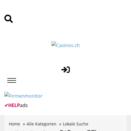
✔
HELP
ads
Home
Alle Kategorien
Lokale Suche