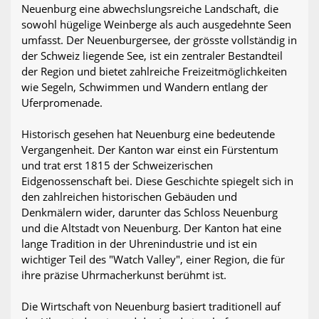
Neuenburg eine abwechslungsreiche Landschaft, die
sowohl hügelige Weinberge als auch ausgedehnte Seen
umfasst. Der Neuenburgersee, der grösste vollständig in
der Schweiz liegende See, ist ein zentraler Bestandteil
der Region und bietet zahlreiche Freizeitmöglichkeiten
wie Segeln, Schwimmen und Wandern entlang der
Uferpromenade.
Historisch gesehen hat Neuenburg eine bedeutende
Vergangenheit. Der Kanton war einst ein Fürstentum
und trat erst 1815 der Schweizerischen
Eidgenossenschaft bei. Diese Geschichte spiegelt sich in
den zahlreichen historischen Gebäuden und
Denkmälern wider, darunter das Schloss Neuenburg
und die Altstadt von Neuenburg. Der Kanton hat eine
lange Tradition in der Uhrenindustrie und ist ein
wichtiger Teil des "Watch Valley", einer Region, die für
ihre präzise Uhrmacherkunst berühmt ist.
Die Wirtschaft von Neuenburg basiert traditionell auf