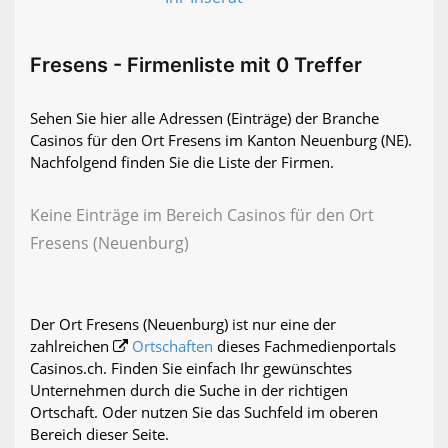
Fresens - Firmenliste mit 0 Treffer
Sehen Sie hier alle Adressen (Einträge) der Branche
Casinos für den Ort Fresens im Kanton Neuenburg (NE).
Nachfolgend finden Sie die Liste der Firmen.
Keine Einträge im Bereich Casinos für den Ort
Fresens (Neuenburg)
Der Ort Fresens (Neuenburg) ist nur eine der
zahlreichen
Ortschaften
dieses Fachmedienportals
Casinos.ch. Finden Sie einfach Ihr gewünschtes
Unternehmen durch die Suche in der richtigen
Ortschaft. Oder nutzen Sie das Suchfeld im oberen
Bereich dieser Seite.