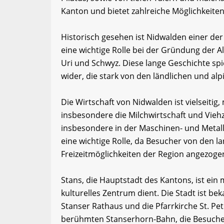
Kanton und bietet zahlreiche Möglichkeite
Historisch gesehen ist Nidwalden einer de
eine wichtige Rolle bei der Gründung der 
Uri und Schwyz. Diese lange Geschichte spi
wider, die stark von den ländlichen und al
Die Wirtschaft von Nidwalden ist vielseitig
insbesondere die Milchwirtschaft und Vieh
insbesondere in der Maschinen- und Metall
eine wichtige Rolle, da Besucher von den 
Freizeitmöglichkeiten der Region angezoge
Stans, die Hauptstadt des Kantons, ist ein 
kulturelles Zentrum dient. Die Stadt ist be
Stanser Rathaus und die Pfarrkirche St. Pe
berühmten Stanserhorn-Bahn, die Besucher