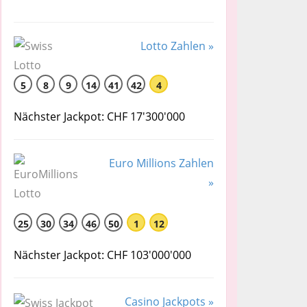
Lotto Zahlen »
5
8
9
14
41
42
4
Nächster Jackpot: CHF 17'300'000
Euro Millions Zahlen
»
25
30
34
46
50
1
12
Nächster Jackpot: CHF 103'000'000
Casino Jackpots »