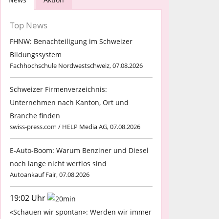
Top News
FHNW: Benachteiligung im Schweizer
Bildungssystem
Fachhochschule Nordwestschweiz, 07.08.2026
Schweizer Firmenverzeichnis:
Unternehmen nach Kanton, Ort und
Branche finden
swiss-press.com / HELP Media AG, 07.08.2026
E-Auto-Boom: Warum Benziner und Diesel
noch lange nicht wertlos sind
Autoankauf Fair, 07.08.2026
19:02 Uhr
«Schauen wir spontan»: Werden wir immer