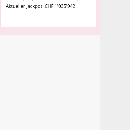
Aktueller Jackpot: CHF 1'035'942