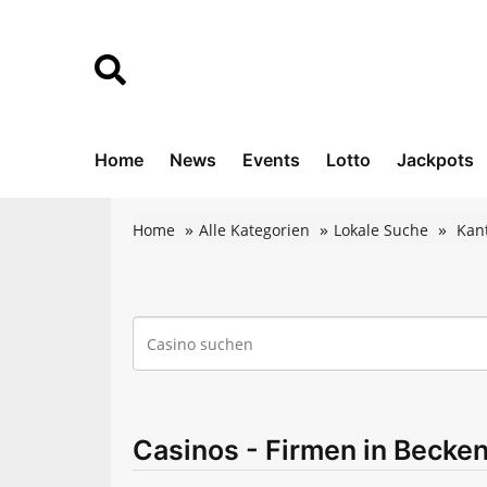
Home
News
Events
Lotto
Jackpots
Home
Alle Kategorien
Lokale Suche
Kan
Casinos - Firmen in Becke