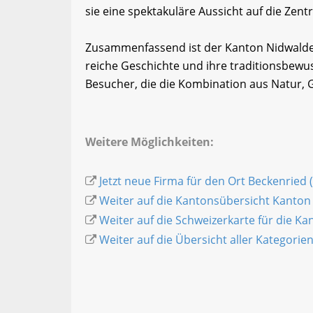
sie eine spektakuläre Aussicht auf die Zen
Zusammenfassend ist der Kanton Nidwalden 
reiche Geschichte und ihre traditionsbewusst
Besucher, die die Kombination aus Natur, G
Weitere Möglichkeiten:
Jetzt neue Firma für den Ort Beckenried
Weiter auf die Kantonsübersicht Kanto
Weiter auf die Schweizerkarte für die K
Weiter auf die Übersicht aller Kategorie